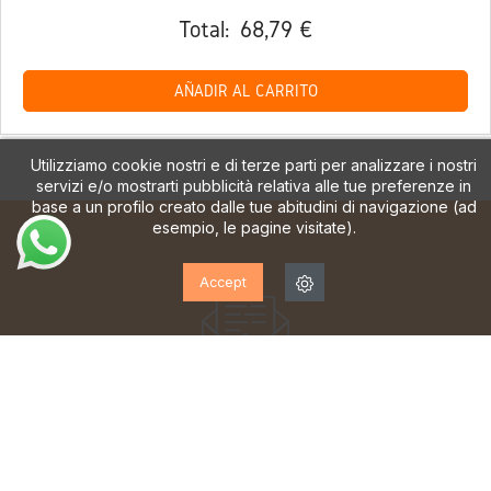
Total:
68,79 €
AÑADIR AL CARRITO
Utilizziamo cookie nostri e di terze parti per analizzare i nostri
servizi e/o mostrarti pubblicità relativa alle tue preferenze in
base a un profilo creato dalle tue abitudini di navigazione (ad
esempio, le pagine visitate).
Accept
ISCRIVITI ALLA NOSTRA
NEWSLETTER!