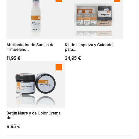
Abrillantador de Suelas de
Kit de Limpieza y Cuidado
Timbeland...
para...
11,95 €
34,95 €
Betún Nutre y da Color Crema
de...
9,95 €