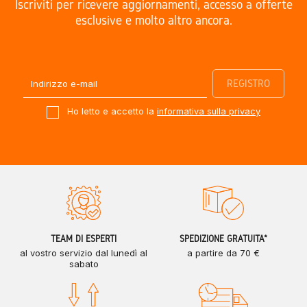
Iscriviti per ricevere aggiornamenti, accesso a offerte
esclusive e molto altro ancora.
Ho letto e accetto la
informativa sulla privacy
TEAM DI ESPERTI
SPEDIZIONE GRATUITA*
al vostro servizio dal lunedì al
a partire da 70 €
sabato