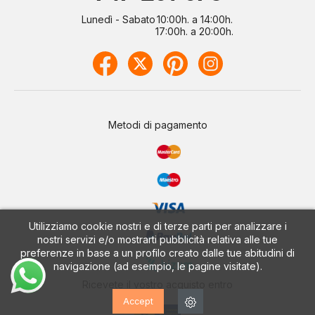
Lunedì - Sabato
10:00h. a 14:00h.
17:00h. a 20:00h.
Metodi di pagamento
Utilizziamo cookie nostri e di terze parti per analizzare i
nostri servizi e/o mostrarti pubblicità relativa alle tue
preferenze in base a un profilo creato dalle tue abitudini di
navigazione (ad esempio, le pagine visitate).
Ricevete il vostro acquisto entro
Accept