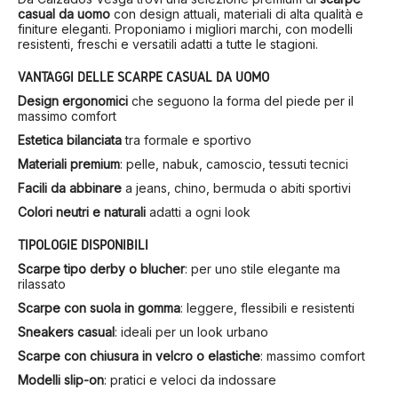
casual da uomo
con design attuali, materiali di alta qualità e
finiture eleganti. Proponiamo i migliori marchi, con modelli
resistenti, freschi e versatili adatti a tutte le stagioni.
VANTAGGI DELLE SCARPE CASUAL DA UOMO
Design ergonomici
che seguono la forma del piede per il
massimo comfort
Estetica bilanciata
tra formale e sportivo
Materiali premium
: pelle, nabuk, camoscio, tessuti tecnici
Facili da abbinare
a jeans, chino, bermuda o abiti sportivi
Colori neutri e naturali
adatti a ogni look
TIPOLOGIE DISPONIBILI
Scarpe tipo derby o blucher
: per uno stile elegante ma
rilassato
Scarpe con suola in gomma
: leggere, flessibili e resistenti
Sneakers casual
: ideali per un look urbano
Scarpe con chiusura in velcro o elastiche
: massimo comfort
Modelli slip-on
: pratici e veloci da indossare