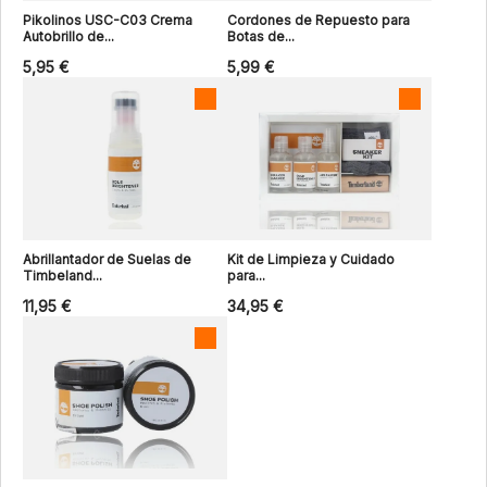
Pikolinos USC-C03 Crema
Cordones de Repuesto para
Autobrillo de...
Botas de...
5,95 €
5,99 €
Abrillantador de Suelas de
Kit de Limpieza y Cuidado
Timbeland...
para...
11,95 €
34,95 €