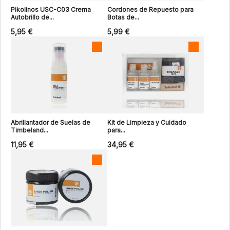
Pikolinos USC-C03 Crema
Cordones de Repuesto para
Autobrillo de...
Botas de...
5,95 €
5,99 €
Abrillantador de Suelas de
Kit de Limpieza y Cuidado
Timbeland...
para...
11,95 €
34,95 €