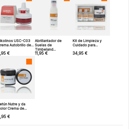
ikolinos USC-C03
Abrillantador de
Kit de Limpieza y
rema Autobrillo de...
Suelas de
Cuidado para...
Timbeland...
,95 €
11,95 €
34,95 €
etún Nutre y da
olor Crema de...
,95 €