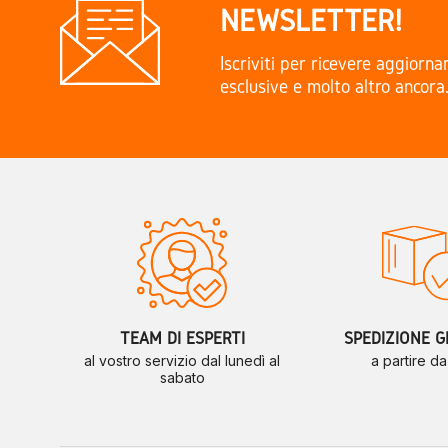
NEWSLETTER!
Iscriviti per ricevere aggiorn
esclusive e molto altro ancora
TEAM DI ESPERTI
SPEDIZIONE G
al vostro servizio dal lunedì al
a partire d
sabato