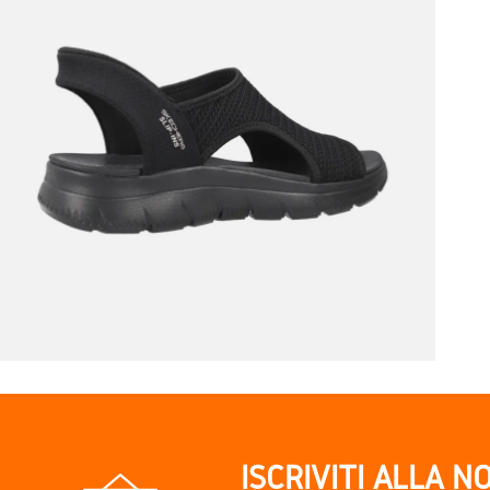
ISCRIVITI ALLA N