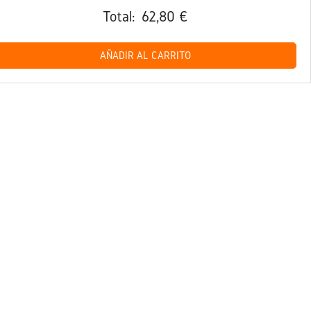
Total:
62,80 €
AÑADIR AL CARRITO