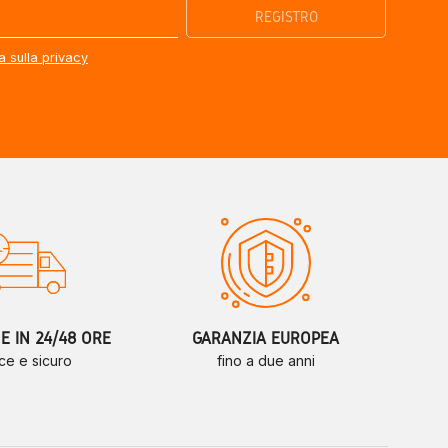
a sulla privacy
 IN 24/48 ORE
GARANZIA EUROPEA
ce e sicuro
fino a due anni