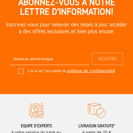
ABONNEZ-VOUS À NOTRE
LETTRE D'INFORMATION!
Inscrivez-vous pour recevoir des mises à jour, accéder
à des offres exclusives et bien plus encore.
J'ai lu et j'accepte la
politique de confidentialité
ÉQUIPE D'EXPERTS
LIVRAISON GRATUITE*
à votre service du lundi au
à partir de 70 €