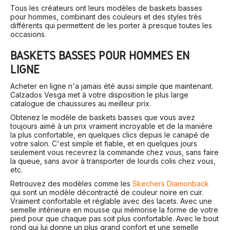
Tous les créateurs ont leurs modèles de baskets basses
pour hommes, combinant des couleurs et des styles très
différents qui permettent de les porter à presque toutes les
occasions.
BASKETS BASSES POUR HOMMES EN
LIGNE
Acheter en ligne n'a jamais été aussi simple que maintenant.
Calzados Vesga met à votre disposition le plus large
catalogue de chaussures au meilleur prix.
Obtenez le modèle de baskets basses que vous avez
toujours aimé à un prix vraiment incroyable et de la manière
la plus confortable, en quelques clics depuis le canapé de
votre salon. C'est simple et fiable, et en quelques jours
seulement vous recevrez la commande chez vous, sans faire
la queue, sans avoir à transporter de lourds colis chez vous,
etc.
Retrouvez des modèles comme les
Skechers Diamonback
qui sont un modèle décontracté de couleur noire en cuir.
Vraiment confortable et réglable avec des lacets. Avec une
semelle intérieure en mousse qui mémorise la forme de votre
pied pour que chaque pas soit plus confortable. Avec le bout
rond qui lui donne un plus grand confort et une semelle