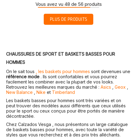
Vous avez vu 48 de 56 produits
PLUS DE PRODUITS
CHAUSSURES DE SPORT ET BASKETS BASSES POUR
HOMMES
On le sait tous
, les baskets pour hommes
sont devenues une
référence mode
. Ils sont confortables et vous pourrez
facilement les combiner avec la plupart de vos looks.
Retrouvez les meilleures marques du marché :
Asics
,
Geox
,
New Balance
,
Nike
et
Timberland
Les baskets basses pour hommes sont très variées et on
peut trouver des modèles aussi différents que ceux utilisés
pour le sport ou ceux conçus pour être portés de manière
décontractée.
Chez Calzados Vesga , nous présentons un large catalogue
de baskets basses pour hommes, avec toute la variété de
styles que vous recherchez et à des prix très alléchants.