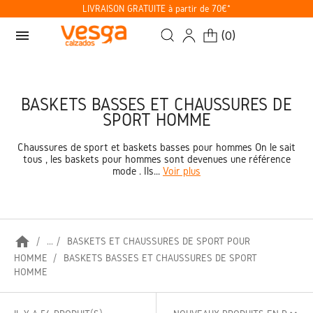
LIVRAISON GRATUITE à partir de 70€*
menu
(
0
)
BASKETS BASSES ET CHAUSSURES DE
SPORT HOMME
Chaussures de sport et baskets basses pour hommes On le sait
tous , les baskets pour hommes sont devenues une référence
mode . Ils...
Voir plus
home
...
BASKETS ET CHAUSSURES DE SPORT POUR
HOMME
BASKETS BASSES ET CHAUSSURES DE SPORT
HOMME