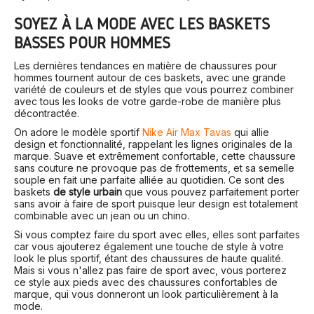
SOYEZ À LA MODE AVEC LES BASKETS
BASSES POUR HOMMES
Les dernières tendances en matière de chaussures pour
hommes tournent autour de ces baskets, avec une grande
variété de couleurs et de styles que vous pourrez combiner
avec tous les looks de votre garde-robe de manière plus
décontractée.
On adore le modèle sportif
Nike Air Max Tavas
qui allie
design et fonctionnalité, rappelant les lignes originales de la
marque. Suave et extrêmement confortable, cette chaussure
sans couture ne provoque pas de frottements, et sa semelle
souple en fait une parfaite alliée au quotidien. Ce sont des
baskets
de style urbain
que vous pouvez parfaitement porter
sans avoir à faire de sport puisque leur design est totalement
combinable avec un jean ou un chino.
Si vous comptez faire du sport avec elles, elles sont parfaites
car vous ajouterez également une touche de style à votre
look le plus sportif, étant des chaussures de haute qualité.
Mais si vous n'allez pas faire de sport avec, vous porterez
ce style aux pieds avec des chaussures confortables de
marque, qui vous donneront un look particulièrement à la
mode.