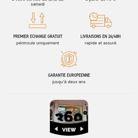
samedi
PREMIER ÉCHANGE GRATUIT
LIVRAISONS EN 24/48H
péninsule uniquement
rapide et assuré
GARANTIE EUROPÉENNE
jusqu'à deux ans