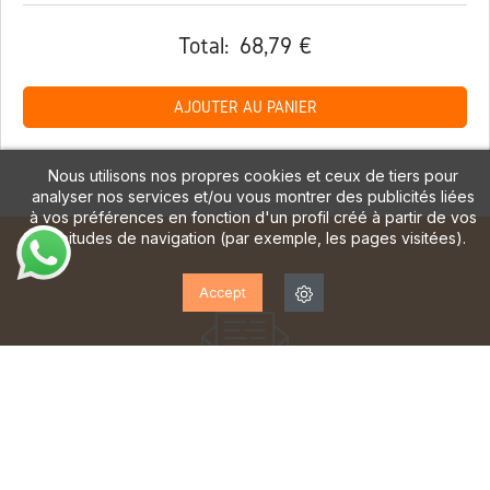
Total:
68,79 €
AJOUTER AU PANIER
Nous utilisons nos propres cookies et ceux de tiers pour
analyser nos services et/ou vous montrer des publicités liées
à vos préférences en fonction d'un profil créé à partir de vos
habitudes de navigation (par exemple, les pages visitées).
Accept
ABONNEZ-VOUS À NOTRE
LETTRE D'INFORMATION!