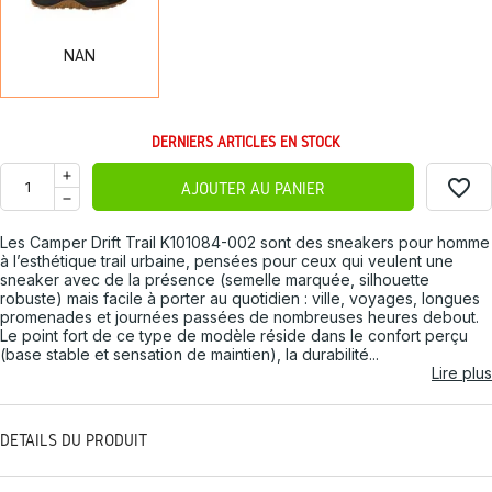
NAN
DERNIERS ARTICLES EN STOCK
favorite_border
AJOUTER AU PANIER
Les Camper Drift Trail K101084-002 sont des sneakers pour homme
à l’esthétique trail urbaine, pensées pour ceux qui veulent une
sneaker avec de la présence (semelle marquée, silhouette
robuste) mais facile à porter au quotidien : ville, voyages, longues
promenades et journées passées de nombreuses heures debout.
Le point fort de ce type de modèle réside dans le confort perçu
(base stable et sensation de maintien), la durabilité...
Lire plus
DÉTAILS DU PRODUIT