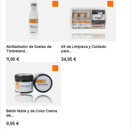
Abrillantador de Suelas de
Kit de Limpieza y Cuidado
Timbeland...
para...
11,95 €
34,95 €
Betún Nutre y da Color Crema
de...
9,95 €