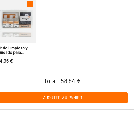
it de Limpieza y
uidado para...
4,95 €
Total:
58,84 €
AJOUTER AU PANIER