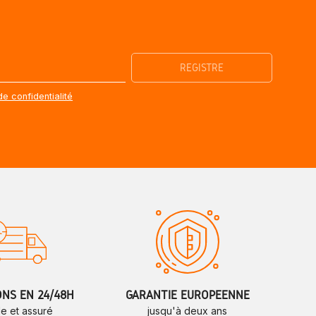
de confidentialité
ONS EN 24/48H
GARANTIE EUROPÉENNE
de et assuré
jusqu'à deux ans