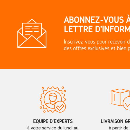
ABONNEZ-VOUS 
LETTRE D'INFORM
Inscrivez-vous pour recevoir d
des offres exclusives et bien 
ÉQUIPE D'EXPERTS
LIVRAISON G
à votre service du lundi au
à partir de