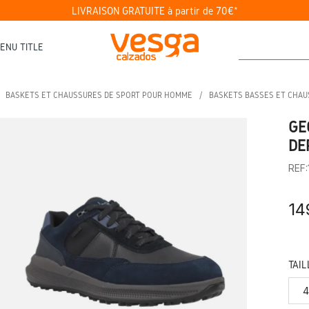
LIVRAISON GRATUITE à partir de 70€*
ENU TITLE
BASKETS ET CHAUSSURES DE SPORT POUR HOMME
BASKETS BASSES ET CHA
GE
DE
REF
14
TAIL