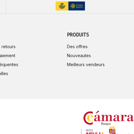
PRODUITS
 retours
Des offres
aiement
Nouveautes
réquentes
Meilleurs vendeurs
illes