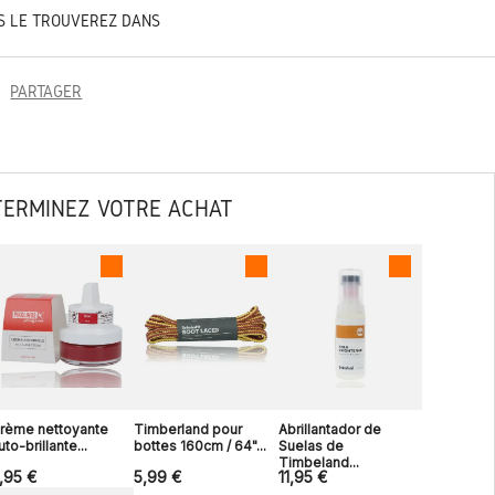
S LE TROUVEREZ DANS
PARTAGER
TERMINEZ VOTRE ACHAT
rème nettoyante
Timberland pour
Abrillantador de
uto-brillante...
bottes 160cm / 64"...
Suelas de
Timbeland...
,95 €
5,99 €
11,95 €