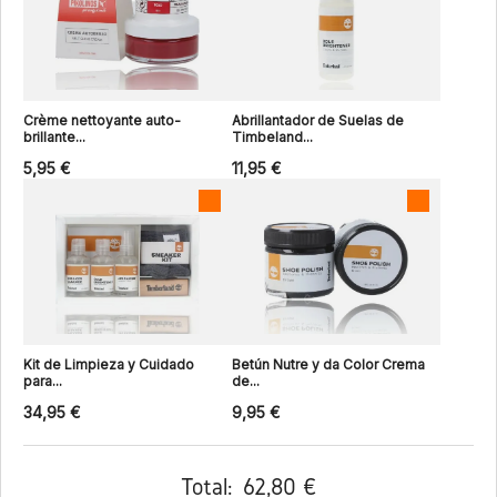
Crème nettoyante auto-
Abrillantador de Suelas de
brillante...
Timbeland...
5,95 €
11,95 €
Kit de Limpieza y Cuidado
Betún Nutre y da Color Crema
para...
de...
34,95 €
9,95 €
Total:
62,80 €