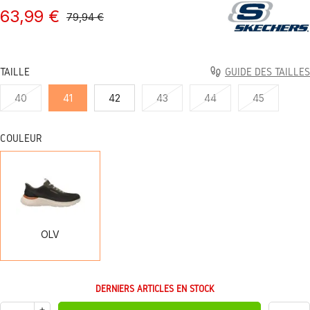
63,99 €
79,94 €
TAILLE
GUIDE DES TAILLES
40
41
42
43
44
45
COULEUR
OLV
OLV
DERNIERS ARTICLES EN STOCK