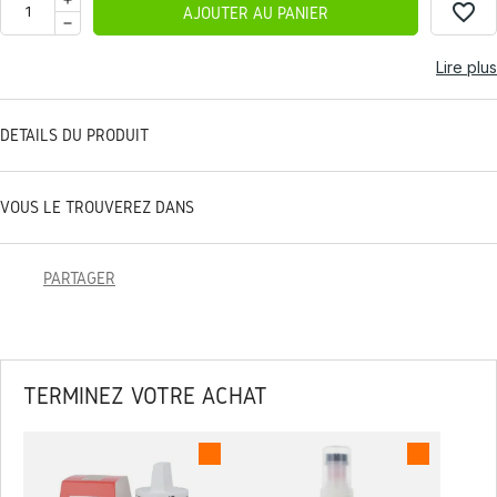
favorite_border
AJOUTER AU PANIER
Lire plus
DÉTAILS DU PRODUIT
VOUS LE TROUVEREZ DANS
PARTAGER
TERMINEZ VOTRE ACHAT