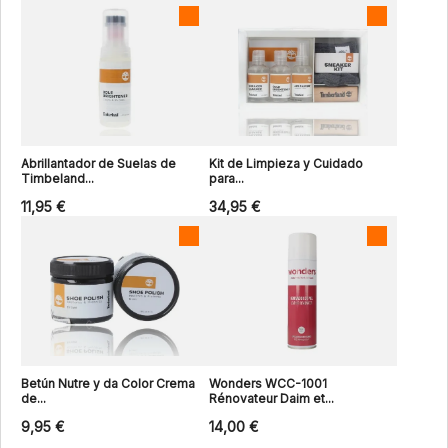
Abrillantador de Suelas de
Kit de Limpieza y Cuidado
Timbeland...
para...
11,95 €
34,95 €
Betún Nutre y da Color Crema
Wonders WCC-1001
de...
Rénovateur Daim et...
9,95 €
14,00 €