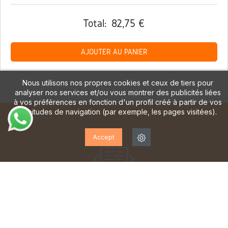
Total:
82,75 €
AJOUTER AU PANIER
Nous utilisons nos propres cookies et ceux de tiers pour
analyser nos services et/ou vous montrer des publicités liées
à vos préférences en fonction d'un profil créé à partir de vos
habitudes de navigation (par exemple, les pages visitées).
Accept
ABONNEZ-VOUS À NOTRE
LETTRE D'INFORMATION!