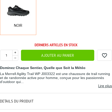
NOIR
NOIR
DERNIERS ARTICLES EN STOCK
favorite_border
AJOUTER AU PANIER
Dominez Chaque Sentier, Quelle que Soit la Météo
La Merrell Agility Trail WP J003322 est une chaussure de trail running
et de randonnée active pour homme, conçue pour les passionnés
d'outdoor qui...
Lire plus
DÉTAILS DU PRODUIT