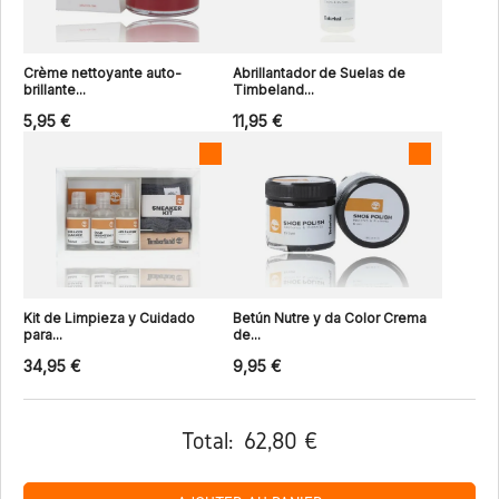
Crème nettoyante auto-
Abrillantador de Suelas de
brillante...
Timbeland...
5,95 €
11,95 €
Kit de Limpieza y Cuidado
Betún Nutre y da Color Crema
para...
de...
34,95 €
9,95 €
Total:
62,80 €