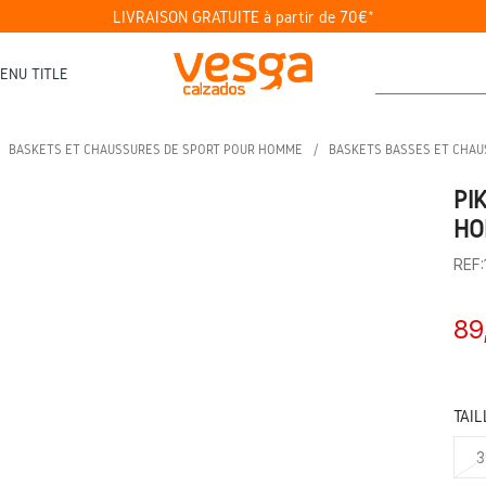
LIVRAISON GRATUITE à partir de 70€*
ENU TITLE
BASKETS ET CHAUSSURES DE SPORT POUR HOMME
BASKETS BASSES ET CHA
PI
HO
REF
89
TAIL
3