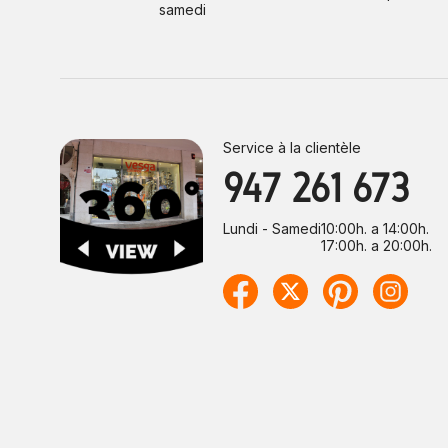
samedi
Service à la clientèle
947 261 673
Lundi - Samedi
10:00h. a 14:00h.
17:00h. a 20:00h.