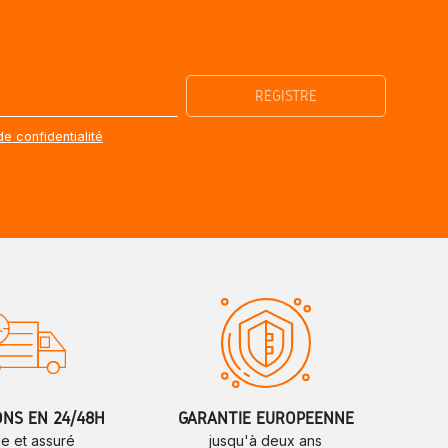
de confidentialité
ONS EN 24/48H
GARANTIE EUROPÉENNE
de et assuré
jusqu'à deux ans