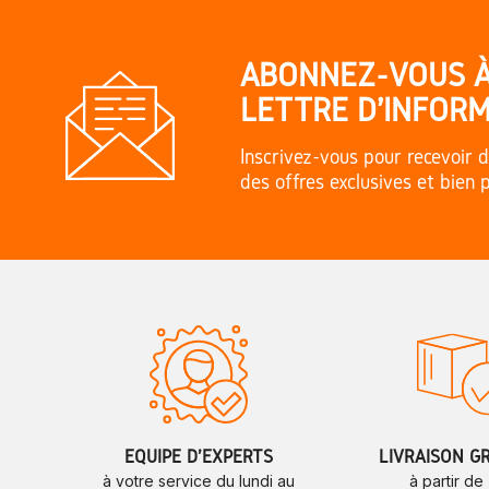
ABONNEZ-VOUS 
LETTRE D'INFORM
Inscrivez-vous pour recevoir d
des offres exclusives et bien 
ÉQUIPE D'EXPERTS
LIVRAISON G
à votre service du lundi au
à partir de