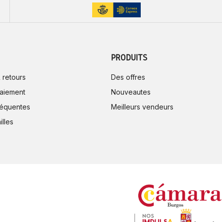
PRODUITS
 retours
Des offres
aiement
Nouveautes
réquentes
Meilleurs vendeurs
illes