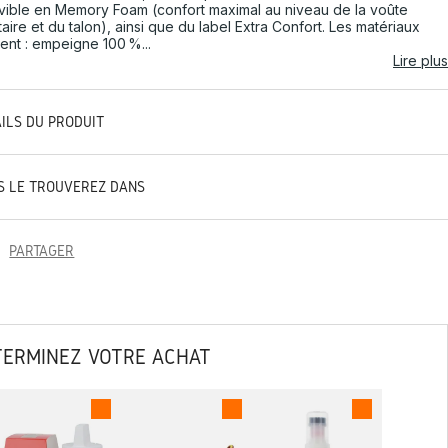
ible en Memory Foam (confort maximal au niveau de la voûte
taire et du talon), ainsi que du label Extra Confort. Les matériaux
uent : empeigne 100 %...
Lire plus
AILS DU PRODUIT
S LE TROUVEREZ DANS
PARTAGER
TERMINEZ VOTRE ACHAT