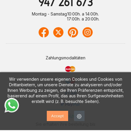
947 261 673
Montag - Samstag
10:00h. a 14:00h.
17:00h. a 20:00h.
Zahlungsmodalitäten
Wir verwenden unsere eigenen Cookies und Cookies von
Drittanbietern, um unsere Dienste zu analysieren und/oder
Ihnen Werbung zu zeigen, die Ihren Präferenzen entspricht,
basierend auf einem Profil, das aus Ihren Surfgewohnheiten
erstellt wird (z. B. besuchte Seiten).
Accept
Sie erhalten ihre bestellung bis