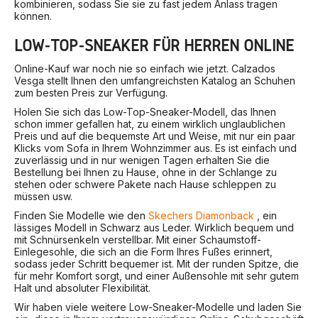
kombinieren, sodass Sie sie zu fast jedem Anlass tragen
können.
LOW-TOP-SNEAKER FÜR HERREN ONLINE
Online-Kauf war noch nie so einfach wie jetzt. Calzados
Vesga stellt Ihnen den umfangreichsten Katalog an Schuhen
zum besten Preis zur Verfügung.
Holen Sie sich das Low-Top-Sneaker-Modell, das Ihnen
schon immer gefallen hat, zu einem wirklich unglaublichen
Preis und auf die bequemste Art und Weise, mit nur ein paar
Klicks vom Sofa in Ihrem Wohnzimmer aus. Es ist einfach und
zuverlässig und in nur wenigen Tagen erhalten Sie die
Bestellung bei Ihnen zu Hause, ohne in der Schlange zu
stehen oder schwere Pakete nach Hause schleppen zu
müssen usw.
Finden Sie Modelle wie den
Skechers Diamonback
, ein
lässiges Modell in Schwarz aus Leder. Wirklich bequem und
mit Schnürsenkeln verstellbar. Mit einer Schaumstoff-
Einlegesohle, die sich an die Form Ihres Fußes erinnert,
sodass jeder Schritt bequemer ist. Mit der runden Spitze, die
für mehr Komfort sorgt, und einer Außensohle mit sehr gutem
Halt und absoluter Flexibilität.
Wir haben viele weitere Low-Sneaker-Modelle und laden Sie