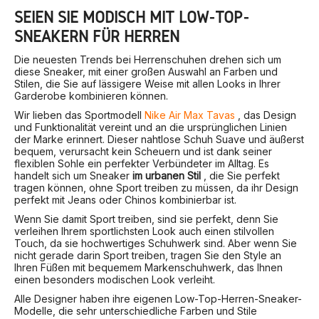
SEIEN SIE MODISCH MIT LOW-TOP-
SNEAKERN FÜR HERREN
Die neuesten Trends bei Herrenschuhen drehen sich um
diese Sneaker, mit einer großen Auswahl an Farben und
Stilen, die Sie auf lässigere Weise mit allen Looks in Ihrer
Garderobe kombinieren können.
Wir lieben das Sportmodell
Nike Air Max Tavas
, das Design
und Funktionalität vereint und an die ursprünglichen Linien
der Marke erinnert. Dieser nahtlose Schuh Suave und äußerst
bequem, verursacht kein Scheuern und ist dank seiner
flexiblen Sohle ein perfekter Verbündeter im Alltag. Es
handelt sich um Sneaker
im urbanen Stil
, die Sie perfekt
tragen können, ohne Sport treiben zu müssen, da ihr Design
perfekt mit Jeans oder Chinos kombinierbar ist.
Wenn Sie damit Sport treiben, sind sie perfekt, denn Sie
verleihen Ihrem sportlichsten Look auch einen stilvollen
Touch, da sie hochwertiges Schuhwerk sind. Aber wenn Sie
nicht gerade darin Sport treiben, tragen Sie den Style an
Ihren Füßen mit bequemem Markenschuhwerk, das Ihnen
einen besonders modischen Look verleiht.
Alle Designer haben ihre eigenen Low-Top-Herren-Sneaker-
Modelle, die sehr unterschiedliche Farben und Stile