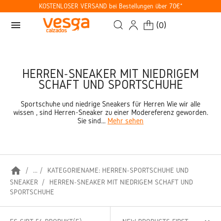
KOSTENLOSER VERSAND bei Bestellungen über 70€*
menu
(
0
)
HERREN-SNEAKER MIT NIEDRIGEM
SCHAFT UND SPORTSCHUHE
Sportschuhe und niedrige Sneakers für Herren Wie wir alle
wissen , sind Herren-Sneaker zu einer Modereferenz geworden.
Sie sind...
Mehr sehen
home
...
KATEGORIENAME: HERREN-SPORTSCHUHE UND
SNEAKER
HERREN-SNEAKER MIT NIEDRIGEM SCHAFT UND
SPORTSCHUHE