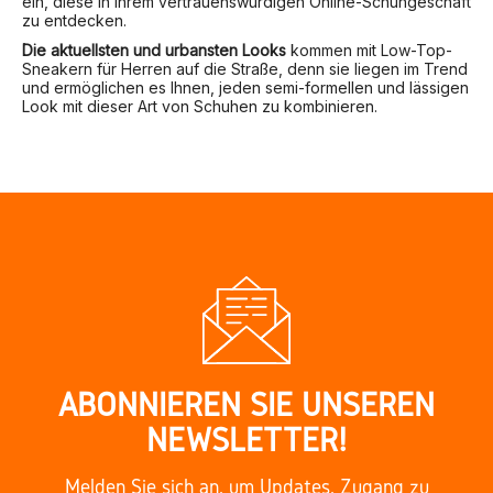
ein, diese in Ihrem vertrauenswürdigen Online-Schuhgeschäft
zu entdecken.
Die aktuellsten und urbansten Looks
kommen mit Low-Top-
Sneakern für Herren auf die Straße, denn sie liegen im Trend
und ermöglichen es Ihnen, jeden semi-formellen und lässigen
Look mit dieser Art von Schuhen zu kombinieren.
ABONNIEREN SIE UNSEREN
NEWSLETTER!
Melden Sie sich an, um Updates, Zugang zu