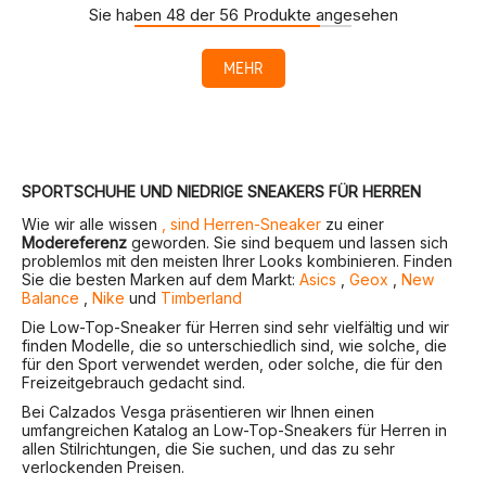
Sie haben 48 der 56 Produkte angesehen
MEHR
SPORTSCHUHE UND NIEDRIGE SNEAKERS FÜR HERREN
Wie wir alle wissen
, sind Herren-Sneaker
zu einer
Modereferenz
geworden. Sie sind bequem und lassen sich
problemlos mit den meisten Ihrer Looks kombinieren. Finden
Sie die besten Marken auf dem Markt:
Asics
,
Geox
,
New
Balance
,
Nike
und
Timberland
Die Low-Top-Sneaker für Herren sind sehr vielfältig und wir
finden Modelle, die so unterschiedlich sind, wie solche, die
für den Sport verwendet werden, oder solche, die für den
Freizeitgebrauch gedacht sind.
Bei Calzados Vesga präsentieren wir Ihnen einen
umfangreichen Katalog an Low-Top-Sneakers für Herren in
allen Stilrichtungen, die Sie suchen, und das zu sehr
verlockenden Preisen.