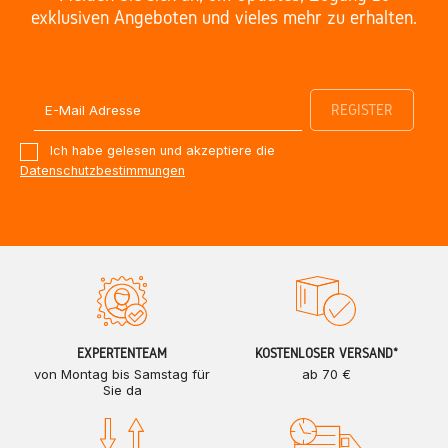
exklusiven Angeboten und vieles mehr zu erhalten.
Ich habe gelesen und akzeptiere die
Datenschutzbestimmungen
EXPERTENTEAM
KOSTENLOSER VERSAND*
von Montag bis Samstag für
ab 70 €
Sie da