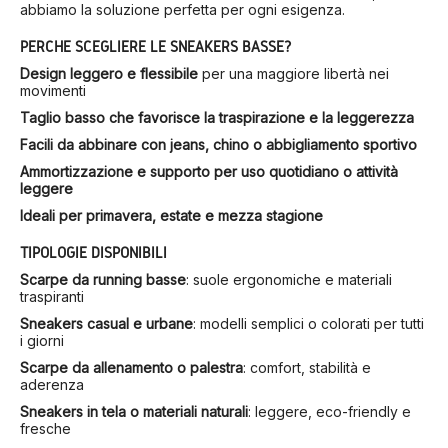
abbiamo la soluzione perfetta per ogni esigenza.
PERCHÉ SCEGLIERE LE SNEAKERS BASSE?
Design leggero e flessibile
per una maggiore libertà nei
movimenti
Taglio basso che favorisce la traspirazione e la leggerezza
Facili da abbinare con jeans, chino o abbigliamento sportivo
Ammortizzazione e supporto per uso quotidiano o attività
leggere
Ideali per primavera, estate e mezza stagione
TIPOLOGIE DISPONIBILI
Scarpe da running basse
: suole ergonomiche e materiali
traspiranti
Sneakers casual e urbane
: modelli semplici o colorati per tutti
i giorni
Scarpe da allenamento o palestra
: comfort, stabilità e
aderenza
Sneakers in tela o materiali naturali
: leggere, eco-friendly e
fresche