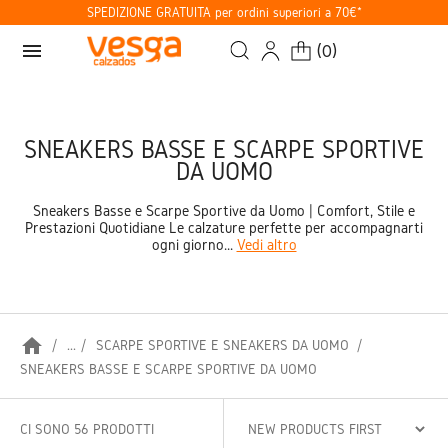
SPEDIZIONE GRATUITA per ordini superiori a 70€*
menu
(
0
)
SNEAKERS BASSE E SCARPE SPORTIVE
DA UOMO
Sneakers Basse e Scarpe Sportive da Uomo | Comfort, Stile e
Prestazioni Quotidiane Le calzature perfette per accompagnarti
ogni giorno...
Vedi altro
home
...
SCARPE SPORTIVE E SNEAKERS DA UOMO
SNEAKERS BASSE E SCARPE SPORTIVE DA UOMO
CI SONO 56 PRODOTTI