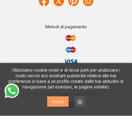
Metodi di pagamento
Utilizziamo cookie nostri e di terze parti per analizzare i
nostri servizi e/o mostrarti pubblicità relativa alle tue
preferenze in base a un profilo creato dalle tue abitudini di
navigazione (ad esempio, le pagine visitate).
Ricevete il vostro acquisto entro
Accept
CALZADOS VESGA