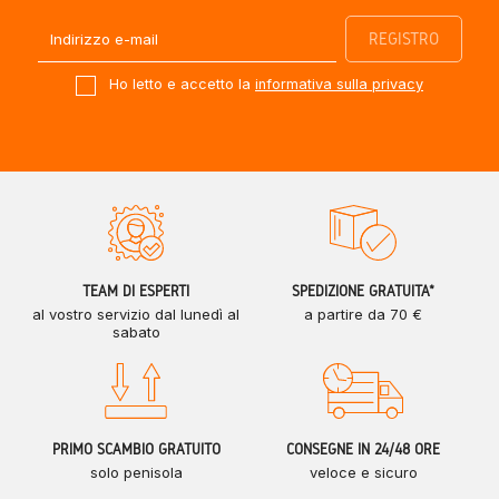
Ho letto e accetto la
informativa sulla privacy
TEAM DI ESPERTI
SPEDIZIONE GRATUITA*
al vostro servizio dal lunedì al
a partire da 70 €
sabato
PRIMO SCAMBIO GRATUITO
CONSEGNE IN 24/48 ORE
solo penisola
veloce e sicuro