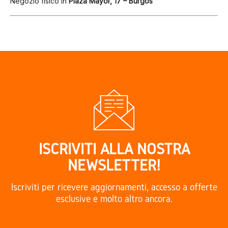
Negozio fisico in
Plaza Mayor, 17 – Burgos
ISCRIVITI ALLA NOSTRA
NEWSLETTER!
Iscriviti per ricevere aggiornamenti, accesso a offerte
esclusive e molto altro ancora.