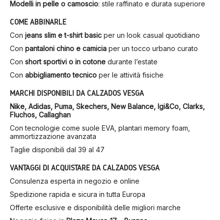
Modelli in pelle o camoscio
: stile raffinato e durata superiore
COME ABBINARLE
Con
jeans slim e t-shirt basic
per un look casual quotidiano
Con
pantaloni chino e camicia
per un tocco urbano curato
Con
short sportivi o in cotone
durante l’estate
Con
abbigliamento tecnico
per le attività fisiche
MARCHI DISPONIBILI DA CALZADOS VESGA
Nike, Adidas, Puma, Skechers, New Balance, Igi&Co, Clarks,
Fluchos, Callaghan
Con tecnologie come suole EVA, plantari memory foam,
ammortizzazione avanzata
Taglie disponibili dal 39 al 47
VANTAGGI DI ACQUISTARE DA CALZADOS VESGA
Consulenza esperta in negozio e online
Spedizione rapida e sicura in tutta Europa
Offerte esclusive e disponibilità delle migliori marche