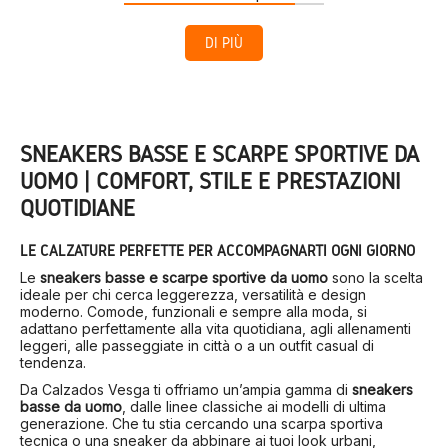
DI PIÙ
SNEAKERS BASSE E SCARPE SPORTIVE DA
UOMO | COMFORT, STILE E PRESTAZIONI
QUOTIDIANE
LE CALZATURE PERFETTE PER ACCOMPAGNARTI OGNI GIORNO
Le
sneakers basse e scarpe sportive da uomo
sono la scelta
ideale per chi cerca leggerezza, versatilità e design
moderno. Comode, funzionali e sempre alla moda, si
adattano perfettamente alla vita quotidiana, agli allenamenti
leggeri, alle passeggiate in città o a un outfit casual di
tendenza.
Da Calzados Vesga ti offriamo un’ampia gamma di
sneakers
basse da uomo
, dalle linee classiche ai modelli di ultima
generazione. Che tu stia cercando una scarpa sportiva
tecnica o una sneaker da abbinare ai tuoi look urbani,