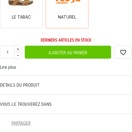
LE TABAC
NATUREL
DERNIERS ARTICLES EN STOCK
favorite_border
AJOUTER AU PANIER
Lire plus
DÉTAILS DU PRODUIT
VOUS LE TROUVEREZ DANS
PARTAGER