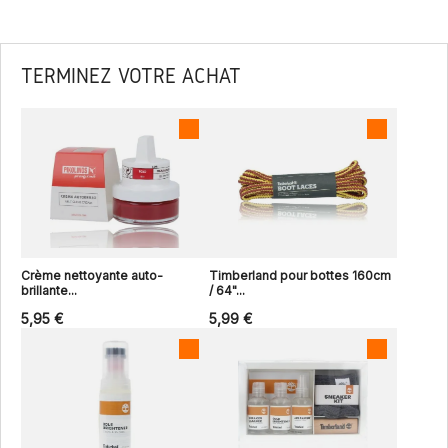
TERMINEZ VOTRE ACHAT
Crème nettoyante auto-
Timberland pour bottes 160cm
brillante...
/ 64"...
5,95 €
5,99 €