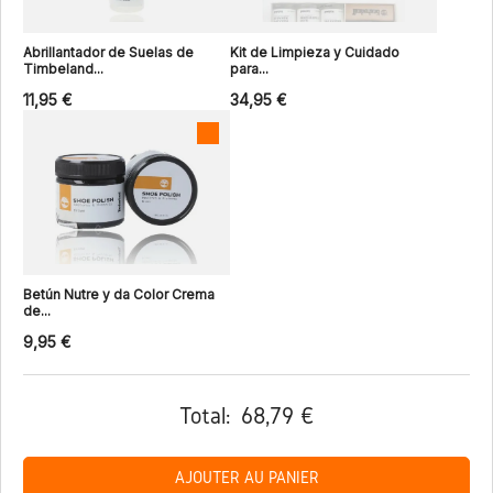
Abrillantador de Suelas de
Kit de Limpieza y Cuidado
Timbeland...
para...
11,95 €
34,95 €
Betún Nutre y da Color Crema
de...
9,95 €
Total:
68,79 €
AJOUTER AU PANIER