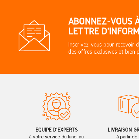
ABONNEZ-VOUS 
LETTRE D'INFORM
Inscrivez-vous pour recevoir d
des offres exclusives et bien 
ÉQUIPE D'EXPERTS
LIVRAISON G
à votre service du lundi au
à partir de