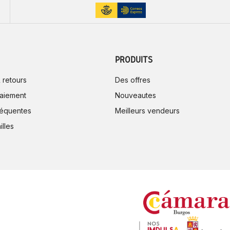
PRODUITS
 retours
Des offres
aiement
Nouveautes
réquentes
Meilleurs vendeurs
illes