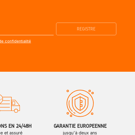
de confidentialité
ONS EN 24/48H
GARANTIE EUROPÉENNE
de et assuré
jusqu'à deux ans