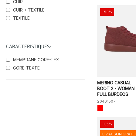
CUIR
CUIR + TEXTILE
-53%
TEXTILE
CARACTÉRISTIQUES:
MEMBRANE GORE-TEX
GORE-TEXTE
MERINO CASUAL
BOOT 2 - WOMAN 
FULL BURDEOS
20401507
-35%
LIVRAISON GRATU