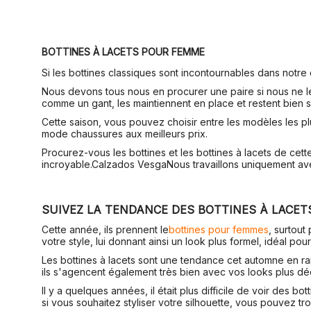
BOTTINES À LACETS POUR FEMME
Si les bottines classiques sont incontournables dans notre 
Nous devons tous nous en procurer une paire si nous ne les 
comme un gant, les maintiennent en place et restent bien 
Cette saison, vous pouvez choisir entre les modèles les p
mode chaussures aux meilleurs prix.
Procurez-vous les bottines et les bottines à lacets de cet
incroyable.
Calzados Vesga
Nous travaillons uniquement ave
SUIVEZ LA TENDANCE DES BOTTINES À LACET
Cette année, ils prennent le
bottines pour femmes
, surtout
votre style, lui donnant ainsi un look plus formel, idéal po
Les bottines à lacets sont une tendance cet automne en ra
ils s'agencent également très bien avec vos looks plus d
Il y a quelques années, il était plus difficile de voir des 
si vous souhaitez styliser votre silhouette, vous pouvez tr