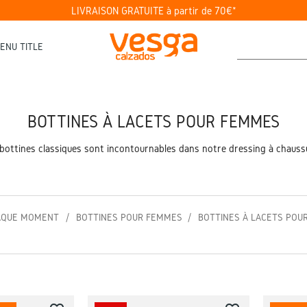
LIVRAISON GRATUITE à partir de 70€*
ENU TITLE
BOTTINES À LACETS POUR FEMMES
 bottines classiques sont incontournables dans notre dressing à chaussur
HAQUE MOMENT
BOTTINES POUR FEMMES
BOTTINES À LACETS POU