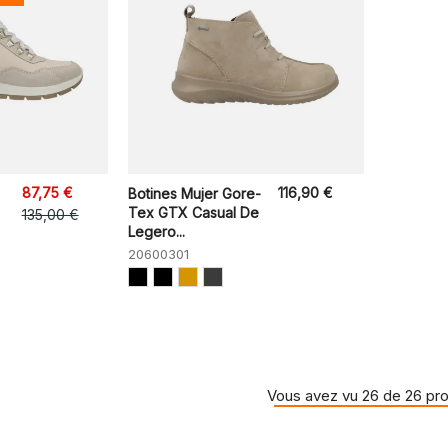
87,75 €
116,90 €
Botines Mujer Gore-
Tex GTX Casual De
135,00 €
Legero...
20600301
Vous avez vu 26 de 26 pro