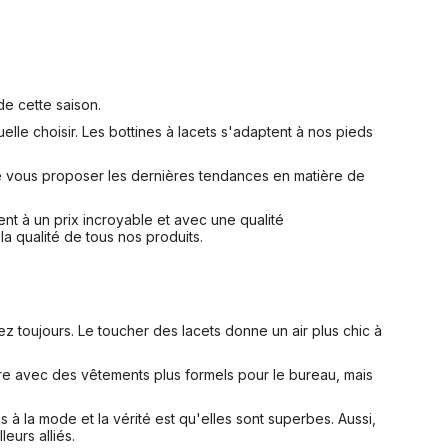
de cette saison.
lle choisir. Les bottines à lacets s'adaptent à nos pieds
 vous proposer les dernières tendances en matière de
ent à un prix incroyable et avec une qualité
la qualité de tous nos produits.
z toujours. Le toucher des lacets donne un air plus chic à
llure avec des vêtements plus formels pour le bureau, mais
s à la mode et la vérité est qu'elles sont superbes. Aussi,
leurs alliés.