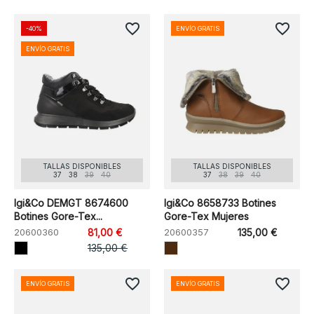
favorite_border
favorite_border
-40%
ENVÍO GRATIS
ENVÍO GRATIS
TALLAS DISPONIBLES
TALLAS DISPONIBLES
37
38
39
40
37
38
39
40
Igi&Co DEMGT 8674600
Igi&Co 8658733 Botines
Botines Gore-Tex...
Gore-Tex Mujeres
20600360
81,00 €
20600357
135,00 €
135,00 €
favorite_border
favorite_border
ENVÍO GRATIS
ENVÍO GRATIS