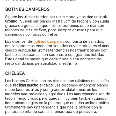
BOTINES CAMPEROS
Siguen las últimas tendencias de la moda y nos dan un
look
urbano
. Suelen ser planos (hasta 3cm de tacón) y con suela
gruesa de goma, aunque nos les podemos encontrar con
tacones de más de 5cm, pero siempre gruesos para que
caminemos cómodas con ellos.
Los diseños de
botines camperos
son bastante variados,
nos los podemos encontrar sencillos cuyo modelo es el más
clásico aunque las últimas tendencias nos traen botines con
tachuelas plateadas, con cadenas ó con grandes hebillas.
Éstos detalles hacen que cada modelo sea diferente del
resto dando más personalidad al estilismo.
CHELSEA
Los botines Chelsie son los clásicos con elásticos en la caña
que
facilitan mucho el calce
. Les podemos encontrar planos
o con tacones altos y con grandes plataformas en los
modelos más radicales y agresivos. Los más comunes son de
tacón medio y lisos pero quedan muy bien también cuando
tiene picado ingles en la puntera que nos dan un look british.
Ultimamente hay una tendencia que nos le ofrece con la
puntera abierta de cara a la temporada de primavera.