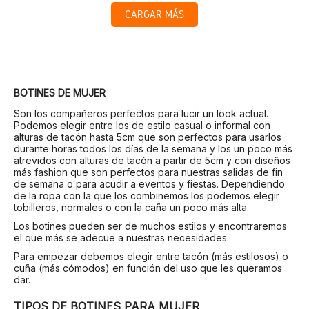
CARGAR MÁS
BOTINES DE MUJER
Son los compañeros perfectos para lucir un look actual.
Podemos elegir entre los de estilo casual o informal con
alturas de tacón hasta 5cm que son perfectos para usarlos
durante horas todos los días de la semana y los un poco más
atrevidos con alturas de tacón a partir de 5cm y con diseños
más fashion que son perfectos para nuestras salidas de fin
de semana o para acudir a eventos y fiestas. Dependiendo
de la ropa con la que los combinemos los podemos elegir
tobilleros, normales o con la caña un poco más alta.
Los botines pueden ser de muchos estilos y encontraremos
el que más se adecue a nuestras necesidades.
Para empezar debemos elegir entre tacón (más estilosos) o
cuña (más cómodos) en función del uso que les queramos
dar.
TIPOS DE BOTINES PARA MUJER