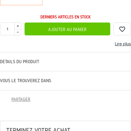
DERNIERS ARTICLES EN STOCK
favorite_border
AJOUTER AU PANIER
Lire plus
DÉTAILS DU PRODUIT
VOUS LE TROUVEREZ DANS
PARTAGER
TERMINEZ VOTRE ACHAT