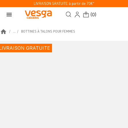
LIVRAISON GRATUITE à partir de 70€*
menu
(
0
)
home
...
BOTTINES À TALONS POUR FEMMES
LIVRAISON GRATUITE