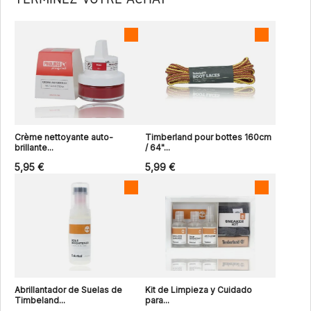
Crème nettoyante auto-
Timberland pour bottes 160cm
brillante...
/ 64"...
5,95 €
5,99 €
Abrillantador de Suelas de
Kit de Limpieza y Cuidado
Timbeland...
para...