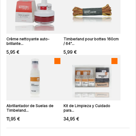
Crème nettoyante auto-
Timberland pour bottes 160cm
brillante...
/ 64"...
5,95 €
5,99 €
Abrillantador de Suelas de
Kit de Limpieza y Cuidado
Timbeland...
para...
11,95 €
34,95 €