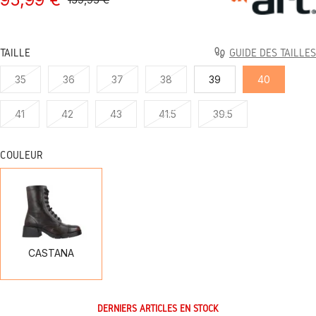
TAILLE
GUIDE DES TAILLES
35
36
37
38
39
40
41
42
43
41.5
39.5
COULEUR
CASTANA
CASTANA
DERNIERS ARTICLES EN STOCK