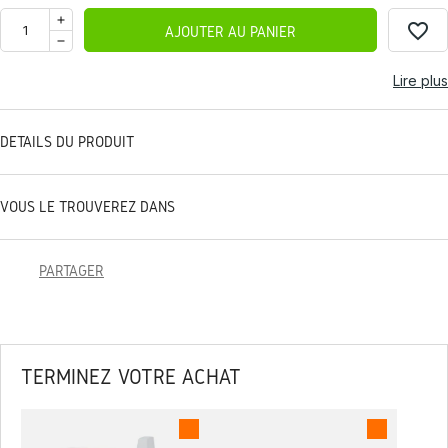
favorite_border
AJOUTER AU PANIER
Lire plus
DÉTAILS DU PRODUIT
VOUS LE TROUVEREZ DANS
PARTAGER
TERMINEZ VOTRE ACHAT