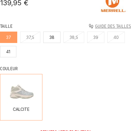
139,95 €
TAILLE
GUIDE DES TAILLES
37
37,5
38
38,5
39
40
41
COULEUR
CALCITE
CALCITE