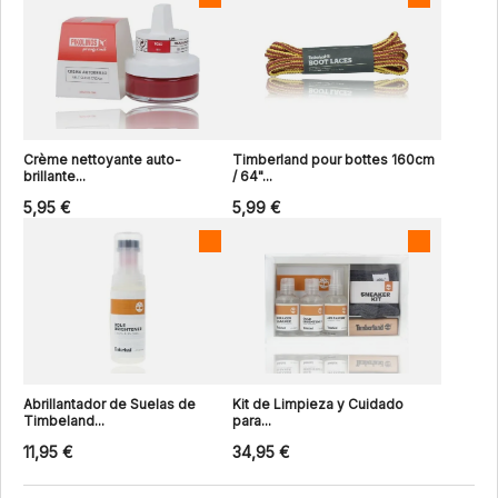
Crème nettoyante auto-
Timberland pour bottes 160cm
brillante...
/ 64"...
5,95 €
5,99 €
Abrillantador de Suelas de
Kit de Limpieza y Cuidado
Timbeland...
para...
11,95 €
34,95 €