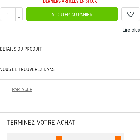
DERNIERS ARTICLES EN STOCK
favorite_border
AJOUTER AU PANIER
Lire plus
DÉTAILS DU PRODUIT
VOUS LE TROUVEREZ DANS
PARTAGER
TERMINEZ VOTRE ACHAT