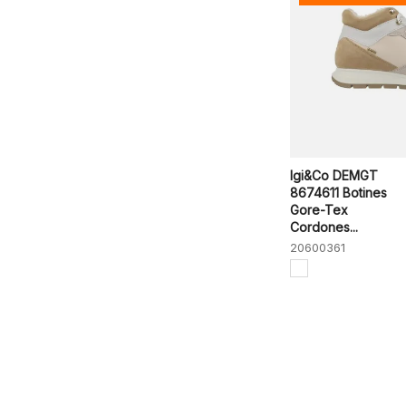
Igi&Co DEMGT
8674611 Botines
Gore-Tex
Cordones...
20600361