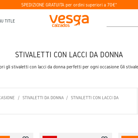
SPEDIZIONE GRATUITA per ordini superiori a 70€*
U TITLE
STIVALETTI CON LACCI DA DONNA
ri gli stivaletti con lacci da donna perfetti per ogni occasione Gli stival
CASIONE
STIVALETTI DA DONNA
STIVALETTI CON LACCI DA