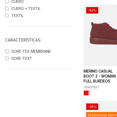
CUERO
CUERO + TEXTIL
-53%
TEXTIL
CARACTERÍSTICAS:
GORE-TEX MEMBRANE
GORE-TEXT
MERINO CASUAL
BOOT 2 - WOMAN 
FULL BURDEOS
20401507
-35%
SPEDIZIONE GRAT