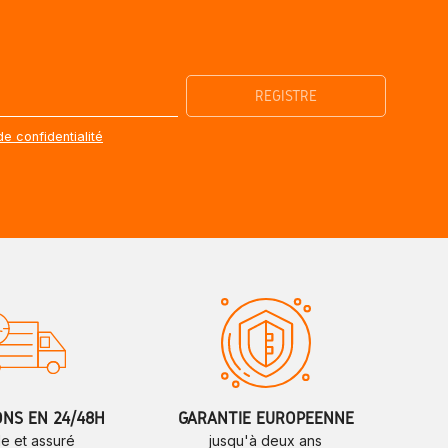
de confidentialité
ONS EN 24/48H
GARANTIE EUROPÉENNE
de et assuré
jusqu'à deux ans