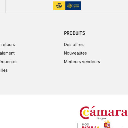
PRODUITS
 retours
Des offres
aiement
Nouveautes
réquentes
Meilleurs vendeurs
illes