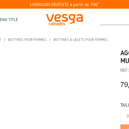
LIVRAISON GRATUITE à partir de 70€*
ENU TITLE
T
BOTTINES POUR FEMMES
BOTTINES À LACETS POUR FEMMES
AG
MU
REF
79
TAIL
3