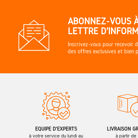
ABONNEZ-VOUS 
LETTRE D'INFORM
Inscrivez-vous pour recevoir d
des offres exclusives et bien 
ÉQUIPE D'EXPERTS
LIVRAISON G
à votre service du lundi au
à partir de