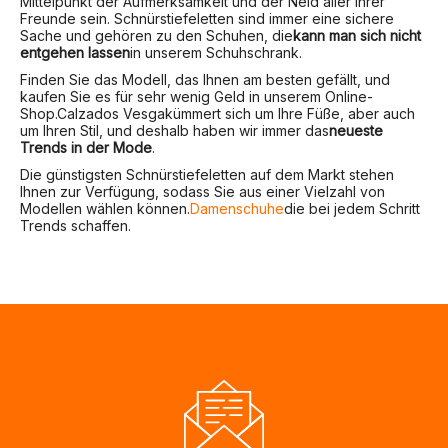
Mittelpunkt der Aufmerksamkeit und der Neid aller Ihrer
Freunde sein. Schnürstiefeletten sind immer eine sichere
Sache und gehören zu den Schuhen, die
kann man sich nicht
entgehen lassen
in unserem Schuhschrank.
Finden Sie das Modell, das Ihnen am besten gefällt, und
kaufen Sie es für sehr wenig Geld in unserem Online-
Shop.
Calzados Vesga
kümmert sich um Ihre Füße, aber auch
um Ihren Stil, und deshalb haben wir immer das
neueste
Trends in der Mode
.
Die günstigsten Schnürstiefeletten auf dem Markt stehen
Ihnen zur Verfügung, sodass Sie aus einer Vielzahl von
Modellen wählen können.
Damenschuhe
die bei jedem Schritt
Trends schaffen.