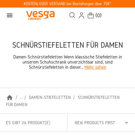
KOSTENLOSER VERSAND bei Bestellungen über 70€*
menu
(
0
)
SCHNÜRSTIEFELETTEN FÜR DAMEN
Damen-Schnürstiefeletten Wenn klassische Stiefeletten in
unserem Schuhschrank unverzichtbar sind, sind
Schnürstiefeletten in dieser...
Mehr sehen
home
...
DAMEN-STIEFELETTEN
SCHNÜRSTIEFELETTEN
FÜR DAMEN
ES GIBT 26 PRODUKT(E)