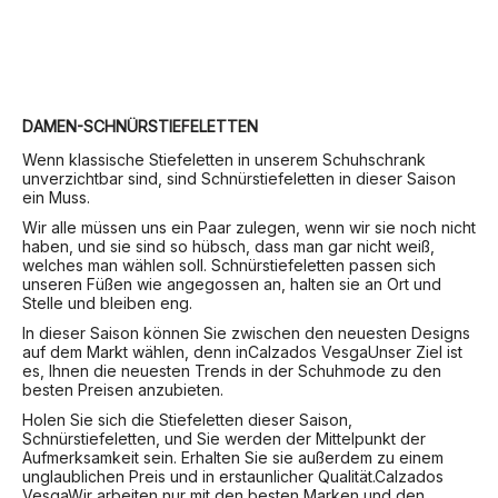
DAMEN-SCHNÜRSTIEFELETTEN
Wenn klassische Stiefeletten in unserem Schuhschrank
unverzichtbar sind, sind Schnürstiefeletten in dieser Saison
ein Muss.
Wir alle müssen uns ein Paar zulegen, wenn wir sie noch nicht
haben, und sie sind so hübsch, dass man gar nicht weiß,
welches man wählen soll. Schnürstiefeletten passen sich
unseren Füßen wie angegossen an, halten sie an Ort und
Stelle und bleiben eng.
In dieser Saison können Sie zwischen den neuesten Designs
auf dem Markt wählen, denn in
Calzados Vesga
Unser Ziel ist
es, Ihnen die neuesten Trends in der Schuhmode zu den
besten Preisen anzubieten.
Holen Sie sich die Stiefeletten dieser Saison,
Schnürstiefeletten, und Sie werden der Mittelpunkt der
Aufmerksamkeit sein. Erhalten Sie sie außerdem zu einem
unglaublichen Preis und in erstaunlicher Qualität.
Calzados
Vesga
Wir arbeiten nur mit den besten Marken und den