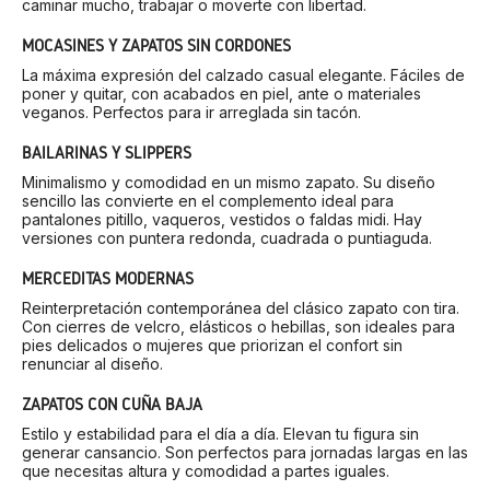
caminar mucho, trabajar o moverte con libertad.
MOCASINES Y ZAPATOS SIN CORDONES
La máxima expresión del calzado casual elegante. Fáciles de
poner y quitar, con acabados en piel, ante o materiales
veganos. Perfectos para ir arreglada sin tacón.
BAILARINAS Y SLIPPERS
Minimalismo y comodidad en un mismo zapato. Su diseño
sencillo las convierte en el complemento ideal para
pantalones pitillo, vaqueros, vestidos o faldas midi. Hay
versiones con puntera redonda, cuadrada o puntiaguda.
MERCEDITAS MODERNAS
Reinterpretación contemporánea del clásico zapato con tira.
Con cierres de velcro, elásticos o hebillas, son ideales para
pies delicados o mujeres que priorizan el confort sin
renunciar al diseño.
ZAPATOS CON CUÑA BAJA
Estilo y estabilidad para el día a día. Elevan tu figura sin
generar cansancio. Son perfectos para jornadas largas en las
que necesitas altura y comodidad a partes iguales.