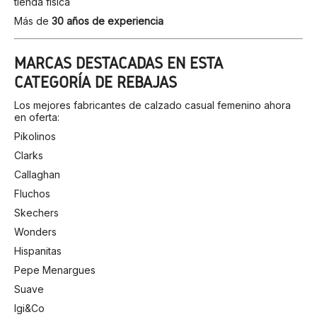
tienda física
Más de
30 años de experiencia
MARCAS DESTACADAS EN ESTA
CATEGORÍA DE REBAJAS
Los mejores fabricantes de calzado casual femenino ahora
en oferta:
Pikolinos
Clarks
Callaghan
Fluchos
Skechers
Wonders
Hispanitas
Pepe Menargues
Suave
Igi&Co