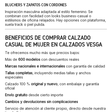
BLUCHERS Y ZAPATOS CON CORDONES
Inspiración masculina adaptada al estilo femenino. Se
combinan con facilidad con looks business-casual o
estilismos de oficina relajados. Hay opciones con plataforma,
suela track o piel pulida.
BENEFICIOS DE COMPRAR CALZADO
CASUAL DE MUJER EN CALZADOS VESGA
Te ofrecemos mucho más que precios bajos:
Más de
600 modelos
con descuentos reales
Marcas nacionales e internacionales
con garantía de calidad
Tallas completas
, incluyendo medias tallas y anchos
especiales
Calzado 100 %
original y nuevo
, con embalaje y garantía
oficial
Envío gratuito
desde cierto importe
Cambios y devoluciones sin complicaciones
Servicio de atención al cliente propio, directo desde nuestra