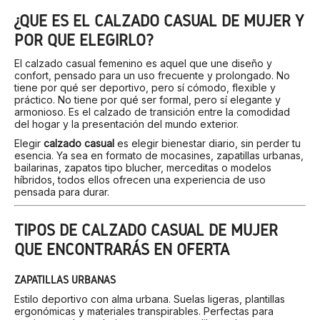
¿QUÉ ES EL CALZADO CASUAL DE MUJER Y
POR QUÉ ELEGIRLO?
El calzado casual femenino es aquel que une diseño y
confort, pensado para un uso frecuente y prolongado. No
tiene por qué ser deportivo, pero sí cómodo, flexible y
práctico. No tiene por qué ser formal, pero sí elegante y
armonioso. Es el calzado de transición entre la comodidad
del hogar y la presentación del mundo exterior.
Elegir
calzado casual
es elegir bienestar diario, sin perder tu
esencia. Ya sea en formato de mocasines, zapatillas urbanas,
bailarinas, zapatos tipo blucher, merceditas o modelos
híbridos, todos ellos ofrecen una experiencia de uso
pensada para durar.
TIPOS DE CALZADO CASUAL DE MUJER
QUE ENCONTRARÁS EN OFERTA
ZAPATILLAS URBANAS
Estilo deportivo con alma urbana. Suelas ligeras, plantillas
ergonómicas y materiales transpirables. Perfectas para