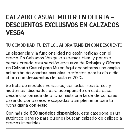
CALZADO CASUAL MUJER EN OFERTA –
DESCUENTOS EXCLUSIVOS EN CALZADOS
VESGA
TU COMODIDAD, TU ESTILO… AHORA TAMBIÉN CON DESCUENTO
La elegancia y la funcionalidad no están reñidas con el
precio. En Calzados Vesga lo sabemos bien, y por eso
hemos creado esta sección exclusiva de
Rebajas y Ofertas
en Calzado Casual para Mujer
. Aquí encontrarás una
amplia
selección de zapatos casuales
, perfectos para tu día a día,
ahora con
descuentos de hasta el 70 %
.
Se trata de modelos versátiles, cómodos, resistentes y
modernos, diseñados para acompañarte en cada paso:
desde una jornada de oficina hasta una tarde de compras,
pasando por paseos, escapadas o simplemente para tu
rutina diaria con estilo.
Con más de
600 modelos disponibles
, esta categoría es un
auténtico paraíso para quienes buscan calzado de calidad a
precios imbatibles.