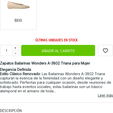
BEIG
ÚLTIMAS UNIDADES EN STOCK
favorite_border
AÑADIR AL CARRITO
Zapatos Bailarinas Wonders A-3802 Triana para Mujer
Elegancia Definida
Estilo Clásico Renovado
: Las Bailarinas Wonders A-3802 Triana
capturan la esencia de la feminidad con un diseño elegante y
sofisticado. Perfectas para cualquier ocasión, desde reuniones de
trabajo hasta eventos sociales, estas bailarinas son un básico
atemporal en el armario de toda...
Leer más
DESCRIPCIÓN