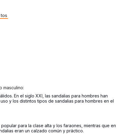
ctos
zado masculino:
lidos. En el siglo XXI, las sandalias para hombres han
so y los distintos tipos de sandalias para hombres en el
popular para la clase alta y los faraones, mientras que en
andalias eran un calzado común y práctico.