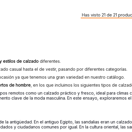
Has visto 21 de 21 produ
 estilos de calzado
diferentes.
ado casual hasta el de vestir, pasando por diferentes categorías.
casión ya que tenemos una gran variedad en nuestro catálogo.
ertos de hombre
, en los que incluimos los siguientes tipos de cal
pos remotos como un calzado práctico y fresco, ideal para climas cá
nto clave de la moda masculina. En este ensayo, exploraremos el u
la antigüedad. En el antiguo Egipto, las sandalias eran un calzado 
ldados y ciudadanos comunes por igual. En la cultura oriental, las s