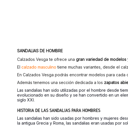
SANDALIAS DE HOMBRE
Calzados Vesga te ofrece una
gran variedad de modelos y
El
calzado masculino
tiene muchas variantes, desde el calz
En Calzados Vesga podrás encontrar modelos para cada o
Además tenemos una sección dedicada a los
zapatos abi
Las sandalias han sido utilizadas por el hombre desde tiem
evolucionado en su diseño y se han convertido en un eleme
siglo XXI.
HISTORIA DE LAS SANDALIAS PARA HOMBRES
Las sandalias han sido usadas por hombres y mujeres desde 
la antigua Grecia y Roma, las sandalias eran usadas por so