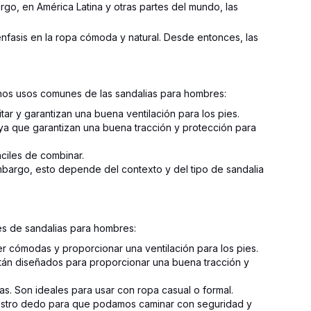
go, en América Latina y otras partes del mundo, las
énfasis en la ropa cómoda y natural. Desde entonces, las
unos usos comunes de las sandalias para hombres:
tar y garantizan una buena ventilación para los pies.
, ya que garantizan una buena tracción y protección para
ciles de combinar.
embargo, esto depende del contexto y del tipo de sandalia
es de sandalias para hombres:
er cómodas y proporcionar una ventilación para los pies.
Están diseñados para proporcionar una buena tracción y
s. Son ideales para usar con ropa casual o formal.
nuestro dedo para que podamos caminar con seguridad y