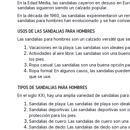
En la Edad Media, las sandalias cayeron en desuso en Eur
sandalias siguieron siendo un calzado popular.
En la década de 1960, las sandalias experimentaron un ren
sandalias para hombres han evolucionado y se han conver
USOS DE LAS SANDALIAS PARA HOMBRES
Las sandalias para hombres son un calzado versátil que s
Vacaciones en la playa: Las sandalias son ideales par
Actividades al aire libre: Las sandalias son una bu
los pies.
Ropa casual: Las sandalias son una buena opción pa
Ropa formal: En algunos casos, las sandalias pueden
que se use.
TIPOS DE SANDALIAS PARA HOMBRES
En el siglo XXI, hay una amplia variedad de sandalias pa
Sandalias de playa: Las sandalias de playa son ideal
Sandalias deportivas: Las sandalias deportivas son 
protección para los pies.
Sandalias de cuero: Las sandalias de cuero son una 
Sandalias de dedo: Las sandalias de dedo son una v