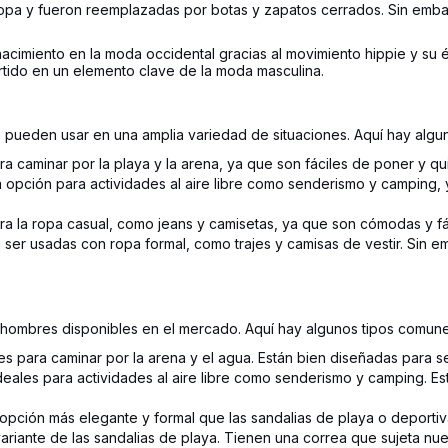
opa y fueron reemplazadas por botas y zapatos cerrados. Sin embar
acimiento en la moda occidental gracias al movimiento hippie y su 
tido en un elemento clave de la moda masculina.
e pueden usar en una amplia variedad de situaciones. Aquí hay alg
a caminar por la playa y la arena, ya que son fáciles de poner y qui
ena opción para actividades al aire libre como senderismo y camping
ra la ropa casual, como jeans y camisetas, ya que son cómodas y fá
 ser usadas con ropa formal, como trajes y camisas de vestir. Sin 
ra hombres disponibles en el mercado. Aquí hay algunos tipos comun
es para caminar por la arena y el agua. Están bien diseñadas para s
ideales para actividades al aire libre como senderismo y camping. 
opción más elegante y formal que las sandalias de playa o deportiva
ariante de las sandalias de playa. Tienen una correa que sujeta 