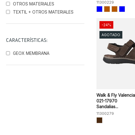
11300229
OTROS MATERIALES
TEXTIL + OTROS MATERIALES
-24%
AGOTADO
CARACTERÍSTICAS:
GEOX MEMBRANA
Walk & Fly Valencia
021-17970
Sandalias...
11300279