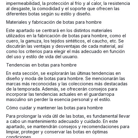
impermeabilidad, la protección al frío y al calor, la resistencia
al desgaste, la comodidad y el soporte que ofrecen las
diferentes botas según su estilo y diseño.
Materiales y fabricación de botas para hombre
Este apartado se centrará en los distintos materiales
utilizados en la fabricación de botas para hombre, como el
cuero, la gamuza, los tejidos sintéticos, el caucho, etc. Se
discutirán las ventajas y desventajas de cada material, así
como los criterios para elegir el más adecuado en función
del uso y estilo de vida del usuario.
Tendencias en botas para hombre
En esta sección, se explorarán las últimas tendencias en
diseño y moda de botas para hombre. Se mencionarán las
marcas más reconocidas y las colecciones más destacadas
de la temporada. Además, se ofrecerán consejos para
incorporar las tendencias actuales en el guardarropa
masculino sin perder la esencia personal y el estilo.
Cómo cuidar y mantener las botas para hombre
Para prolongar la vida útil de las botas, es fundamental llevar
a cabo un mantenimiento adecuado y cuidado. En este
apartado, se mantendrán consejos y recomendaciones para
limpiar, proteger y conservar las botas en óptimas
condiciones.