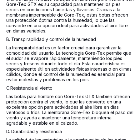
Gore-Tex GTX es su capacidad para mantener los pies
secos en condiciones húmedas y lluviosas. Gracias a la
membrana impermeable de Gore-Tex, estas botas ofrecen
una protección óptima contra la humedad, lo que las
convierte en una opción ideal para actividades al aire libre
en climas variables.
B. Transpirabilidad y control de la humedad
La transpirabilidad es un factor crucial para garantizar la
comodidad del usuario. La tecnología Gore-Tex permite que
el sudor se evapore rápidamente, manteniendo los pies
secos y frescos durante todo el día. Esta característica es
especialmente útil en actividades físicas intensas o en climas
cálidos, donde el control de la humedad es esencial para
evitar molestias y problemas en los pies.
C.Resistencia al viento
Las botas para hombre con Gore-Tex GTX también ofrecen
protección contra el viento, lo que las convierte en una
excelente opción para actividades al aire libre en días
ventosos o fríos. La membrana Gore-Tex bloquea el paso del
viento y ayuda a mantener una temperatura interna
agradable y estable en el calzado.
D. Durabilidad y resistencia
La calidad de los materiales y la construcción de las botas