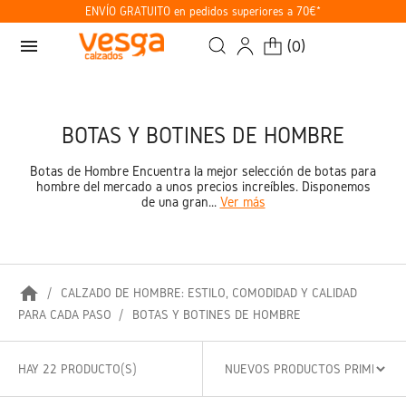
ENVÍO GRATUITO en pedidos superiores a 70€*
menu
(
0
)
BOTAS Y BOTINES DE HOMBRE
Botas de Hombre Encuentra la mejor selección de botas para
hombre del mercado a unos precios increíbles. Disponemos
de una gran...
Ver más
home
CALZADO DE HOMBRE: ESTILO, COMODIDAD Y CALIDAD
PARA CADA PASO
BOTAS Y BOTINES DE HOMBRE
HAY 22 PRODUCTO(S)