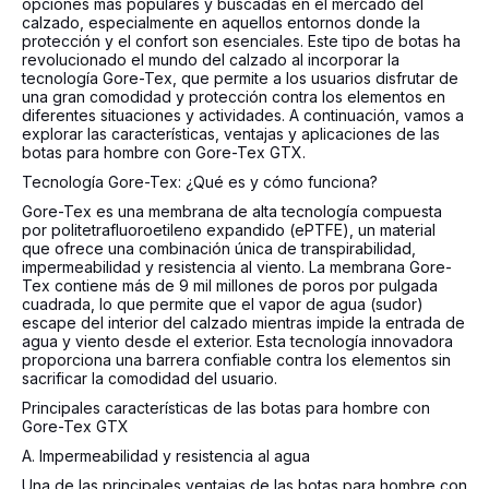
opciones más populares y buscadas en el mercado del
calzado, especialmente en aquellos entornos donde la
protección y el confort son esenciales. Este tipo de botas ha
revolucionado el mundo del calzado al incorporar la
tecnología Gore-Tex, que permite a los usuarios disfrutar de
una gran comodidad y protección contra los elementos en
diferentes situaciones y actividades. A continuación, vamos a
explorar las características, ventajas y aplicaciones de las
botas para hombre con Gore-Tex GTX.
Tecnología Gore-Tex: ¿Qué es y cómo funciona?
Gore-Tex es una membrana de alta tecnología compuesta
por politetrafluoroetileno expandido (ePTFE), un material
que ofrece una combinación única de transpirabilidad,
impermeabilidad y resistencia al viento. La membrana Gore-
Tex contiene más de 9 mil millones de poros por pulgada
cuadrada, lo que permite que el vapor de agua (sudor)
escape del interior del calzado mientras impide la entrada de
agua y viento desde el exterior. Esta tecnología innovadora
proporciona una barrera confiable contra los elementos sin
sacrificar la comodidad del usuario.
Principales características de las botas para hombre con
Gore-Tex GTX
A. Impermeabilidad y resistencia al agua
Una de las principales ventajas de las botas para hombre con