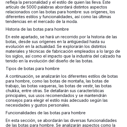
refleja la personalidad y el estilo de quien las lleva. Este
artículo de 5000 palabras abordará distintos aspectos
relacionados con las botas para hombre: sus orígenes, los
diferentes estilos y funcionalidades, así como las últimas
tendencias en el mercado de la moda.
Historia de las botas para hombre
En este apartado, se hará un recorrido por la historia de las
botas, desde sus orígenes en la antigüedad hasta su
evolución en la actualidad. Se explorarán los distintos
materiales y técnicas de fabricación empleados a lo largo de
los siglos, así como el impacto que la industria del calzado ha
tenido en la evolución del diseño de las botas.
Tipos de botas para hombre
A continuación, se analizarán los diferentes estilos de botas
para hombre, como las botas de montaña, las botas de
trabajo, las botas vaqueras, las botas de vestir, las botas
chukka, entre otras. Se detallarán sus características
principales, sus usos recomendados y se mantendrán
consejos para elegir el estilo más adecuado según las
necesidades y gustos personales.
Funcionalidades de las botas para hombre
En esta sección, se abordarán las diversas funcionalidades
de las botas para hombre. Se analizarán aspectos como la