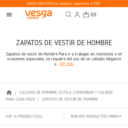
ENVÍO GRATUITO en pedidos superiores a 70€*
menu
(
0
)
ZAPATOS DE VESTIR DE HOMBRE
Zapatos de vestir de Hombre Para ir a trabajar, en reuniones o en
ocasiones especiales, se requiere del uso de un calzado elegante
y...
Ver más
home
CALZADO DE HOMBRE: ESTILO, COMODIDAD Y CALIDAD
PARA CADA PASO
ZAPATOS DE VESTIR DE HOMBRE
HAY 14 PRODUCTO(S)