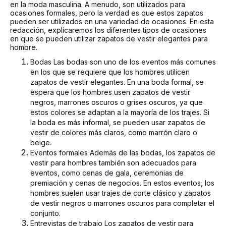
en la moda masculina. A menudo, son utilizados para
ocasiones formales, pero la verdad es que estos zapatos
pueden ser utilizados en una variedad de ocasiones. En esta
redacción, explicaremos los diferentes tipos de ocasiones
en que se pueden utilizar zapatos de vestir elegantes para
hombre.
Bodas Las bodas son uno de los eventos más comunes
en los que se requiere que los hombres utilicen
zapatos de vestir elegantes. En una boda formal, se
espera que los hombres usen zapatos de vestir
negros, marrones oscuros o grises oscuros, ya que
estos colores se adaptan a la mayoría de los trajes. Si
la boda es más informal, se pueden usar zapatos de
vestir de colores más claros, como marrón claro o
beige.
Eventos formales Además de las bodas, los zapatos de
vestir para hombres también son adecuados para
eventos, como cenas de gala, ceremonias de
premiación y cenas de negocios. En estos eventos, los
hombres suelen usar trajes de corte clásico y zapatos
de vestir negros o marrones oscuros para completar el
conjunto.
Entrevistas de trabajo Los zapatos de vestir para