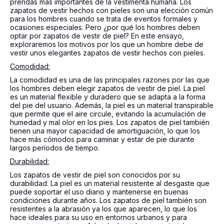
prendas más importantes de la vestimenta humana. Los
zapatos de vestir hechos con pieles son una elección común
para los hombres cuando se trata de eventos formales y
ocasiones especiales. Pero ¿por qué los hombres deben
optar por zapatos de vestir de piel? En este ensayo,
exploraremos los motivos por los que un hombre debe de
vestir unos elegantes zapatos de vestir hechos con pieles.
Comodidad:
La comodidad es una de las principales razones por las que
los hombres deben elegir zapatos de vestir de piel. La piel
es un material flexible y duradero que se adapta a la forma
del pie del usuario. Además, la piel es un material transpirable
que permite que el aire circule, evitando la acumulación de
humedad y mal olor en los pies. Los zapatos de piel también
tienen una mayor capacidad de amortiguación, lo que los
hace más cómodos para caminar y estar de pie durante
largos períodos de tiempo.
Durabilidad:
Los zapatos de vestir de piel son conocidos por su
durabilidad. La piel es un material resistente al desgaste que
puede soportar el uso diario y mantenerse en buenas
condiciones durante años. Los zapatos de piel también son
resistentes a la abrasión ya los que aparecen, lo que los
hace ideales para su uso en entornos urbanos y para