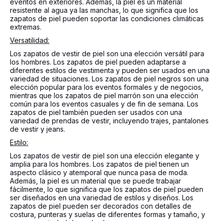
eventos en exteriores. Además, la piel es un material
resistente al agua ya las manchas, lo que significa que los
zapatos de piel pueden soportar las condiciones climáticas
extremas.
Versatilidad:
Los zapatos de vestir de piel son una elección versátil para
los hombres. Los zapatos de piel pueden adaptarse a
diferentes estilos de vestimenta y pueden ser usados ​​en una
variedad de situaciones. Los zapatos de piel negros son una
elección popular para los eventos formales y de negocios,
mientras que los zapatos de piel marrón son una elección
común para los eventos casuales y de fin de semana. Los
zapatos de piel también pueden ser usados ​​con una
variedad de prendas de vestir, incluyendo trajes, pantalones
de vestir y jeans.
Estilo:
Los zapatos de vestir de piel son una elección elegante y
amplia para los hombres. Los zapatos de piel tienen un
aspecto clásico y atemporal que nunca pasa de moda.
Además, la piel es un material que se puede trabajar
fácilmente, lo que significa que los zapatos de piel pueden
ser diseñados en una variedad de estilos y diseños. Los
zapatos de piel pueden ser decorados con detalles de
costura, punteras y suelas de diferentes formas y tamaño, y