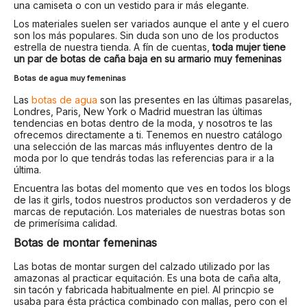
una camiseta o con un vestido para ir más elegante.
Los materiales suelen ser variados aunque el ante y el cuero
son los más populares. Sin duda son uno de los productos
estrella de nuestra tienda. A fín de cuentas,
toda mujer tiene
un par de botas de caña baja en su armario muy femeninas
Botas de agua muy femeninas
Las
botas de agua
son las presentes en las últimas pasarelas,
Londres, Paris, New York o Madrid muestran las últimas
tendencias en botas dentro de la moda, y nosotros te las
ofrecemos directamente a ti. Tenemos en nuestro catálogo
una selección de las marcas más influyentes dentro de la
moda por lo que tendrás todas las referencias para ir a la
última.
Encuentra las botas del momento que ves en todos los blogs
de las it girls, todos nuestros productos son verdaderos y de
marcas de reputación. Los materiales de nuestras botas son
de primerísima calidad.
Botas de montar femeninas
Las botas de montar surgen del calzado utilizado por las
amazonas al practicar equitación. Es una bota de caña alta,
sin tacón y fabricada habitualmente en piel. Al princpio se
usaba para ésta práctica combinado con mallas, pero con el