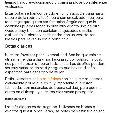
tiempo ha ido evolucionando y combinándose con diferentes
vestuarios.
Éstas botas se han convertido en un clásico. De caña hasta
debajo de la rodilla y tacón bajo son un calzado ideal para
toda
mujer que quiera ser femenina
. Según con que lo
combines puedes tener un oufit muy distinto uno de otro.
Quedan muy bien con pantalones ajustados o mallas,
estilizando la pierna y combinadas con un vestido son
ideales para llevar un estilo boho chic.
Botas clásicas
Nuestras favoritas por su versatilidad. Son las que más se
utilizan en el día a día y nos fascina su comodidad, la cual,
nos permite estar sin parar todo el día. Los diseños pueden
ser muy variados entre sí y seguro que hay un diseño
específico para cada tipo de mujer.
Definitivamente las
botas clásicas
son las que más usamos
diariamente por lo que es muy importante que estén
fabricadas con materiales de buena calidad, para que nos
duren en el tiempo y nuestros pies vayan protegidos.
Botas de vestir
Las más elegantes de su grupo. Utilizadas en bodas o
eventos que así lo requieran, las botas de vestir suelen ser