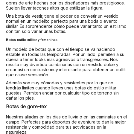
obras de arte hechas por los diseñadores más prestigiosos.
Suelen llevar tacones altos que estilizan la figura.
Una bota de vestir, tiene el poder de convetir un vestido
normal en un modelito perfecto para una boda o evento
similar. Es sorprendente cómo puede variar tanto un estilismo
con tan solo variar unas botas.
Botas estilo militar y femeninas
Un modelo de botas que con el tiempo se va haciendo
estable en todas las temporadas. Por un lado, permiten a su
dueña a tener looks más agresivos o transgresores. Nos
resulta muy divertido combinarlas con un vestido dulce y
crear así un contraste muy interesante para obtener un outfit
que cause sensación.
Además son muy cómodas y resistentes por lo que no
tendrás límites cuando lleves unas botas de estilo militar
puestas. Permiten andar por cualquier tipo de terreno sin
dañar los pies.
Botas de gore-tex
Nuestras aliadas en los días de lluvia o en las caminatas en el
campo. Perfectas para deportes de aventura te dan la mejor
resistencia y comodidad para tus actividades en la
naturaleza.