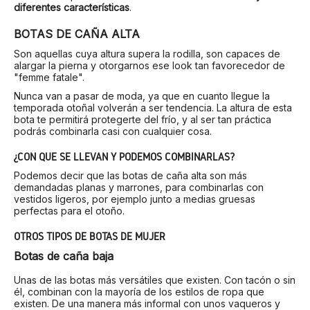
diferentes características
.
BOTAS DE CAÑA ALTA
Son aquellas cuya altura supera la rodilla, son capaces de
alargar la pierna y otorgarnos ese look tan favorecedor de
"femme fatale".
Nunca van a pasar de moda, ya que en cuanto llegue la
temporada otoñal volverán a ser tendencia. La altura de esta
bota te permitirá protegerte del frío, y al ser tan práctica
podrás combinarla casi con cualquier cosa.
¿CON QUÉ SE LLEVAN Y PODEMOS COMBINARLAS?
Podemos decir que las botas de caña alta son más
demandadas planas y marrones, para combinarlas con
vestidos ligeros, por ejemplo junto a medias gruesas
perfectas para el otoño.
OTROS TIPOS DE BOTAS DE MUJER
Botas de caña baja
Unas de las botas más versátiles que existen. Con tacón o sin
él, combinan con la mayoría de los estilos de ropa que
existen. De una manera más informal con unos vaqueros y