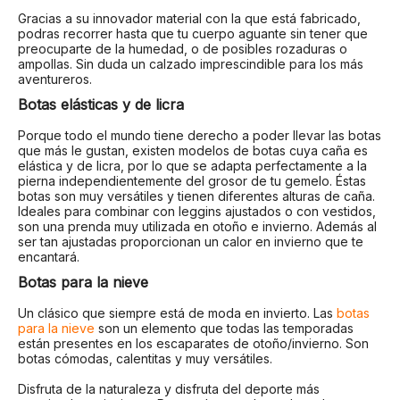
Gracias a su innovador material con la que está fabricado,
podras recorrer hasta que tu cuerpo aguante sin tener que
preocuparte de la humedad, o de posibles rozaduras o
ampollas. Sin duda un calzado imprescindible para los más
aventureros.
Botas elásticas y de licra
Porque todo el mundo tiene derecho a poder llevar las botas
que más le gustan, existen modelos de botas cuya caña es
elástica y de licra, por lo que se adapta perfectamente a la
pierna independientemente del grosor de tu gemelo. Éstas
botas son muy versátiles y tienen diferentes alturas de caña.
Ideales para combinar con leggins ajustados o con vestidos,
son una prenda muy utilizada en otoño e invierno. Además al
ser tan ajustadas proporcionan un calor en invierno que te
encantará.
Botas para la nieve
Un clásico que siempre está de moda en invierto. Las
botas
para la nieve
son un elemento que todas las temporadas
están presentes en los escaparates de otoño/invierno. Son
botas cómodas, calentitas y muy versátiles.
Disfruta de la naturaleza y disfruta del deporte más