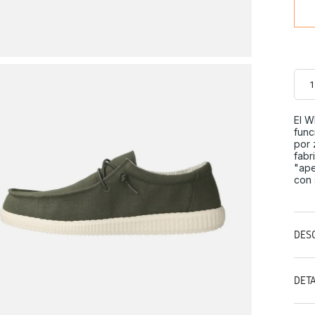
El W
func
por 
fabr
"ape
con 
DES
DET