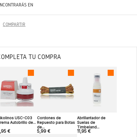
ENCONTRARÁS EN
COMPARTIR
COMPLETA TU COMPRA
ikolinos USC-C03
Cordones de
Abrillantador de
rema Autobrillo de...
Repuesto para Botas
Suelas de
de...
Timbeland...
,95 €
5,99 €
11,95 €