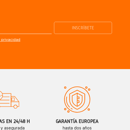
e privacidad
S EN 24/48 H
GARANTÍA EUROPEA
 y asegurada
hasta dos años