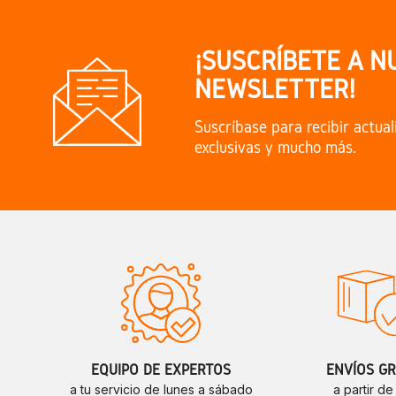
¡SUSCRÍBETE A N
NEWSLETTER!
Suscríbase para recibir actual
exclusivas y mucho más.
EQUIPO DE EXPERTOS
ENVÍOS GR
a tu servicio de lunes a sábado
a partir d