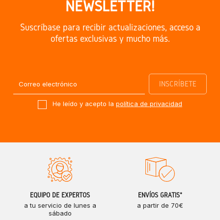
NEWSLETTER!
Suscríbase para recibir actualizaciones, acceso a
ofertas exclusivas y mucho más.
He leído y acepto la
política de privacidad
EQUIPO DE EXPERTOS
ENVÍOS GRATIS*
a tu servicio de lunes a
a partir de 70€
sábado