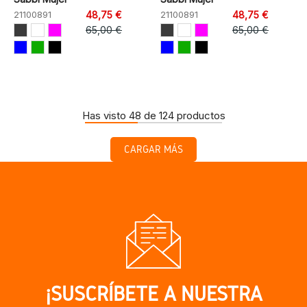
21100891
48,75 €
21100891
48,75 €
65,00 €
65,00 €
Has visto 48 de 124 productos
CARGAR MÁS
¡SUSCRÍBETE A NUESTRA