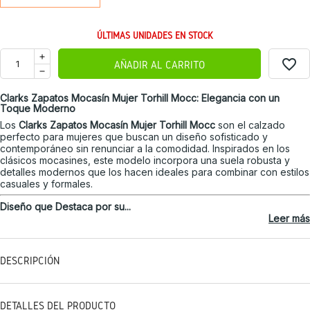
ÚLTIMAS UNIDADES EN STOCK
favorite_border
AÑADIR AL CARRITO
Clarks Zapatos Mocasín Mujer Torhill Mocc: Elegancia con un
Toque Moderno
Los
Clarks Zapatos Mocasín Mujer Torhill Mocc
son el calzado
perfecto para mujeres que buscan un diseño sofisticado y
contemporáneo sin renunciar a la comodidad. Inspirados en los
clásicos mocasines, este modelo incorpora una suela robusta y
detalles modernos que los hacen ideales para combinar con estilos
casuales y formales.
Diseño que Destaca por su...
Leer más
DESCRIPCIÓN
DETALLES DEL PRODUCTO