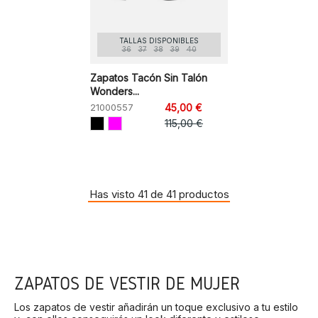
TALLAS DISPONIBLES
36
37
38
39
40
Zapatos Tacón Sin Talón
Wonders...
21000557
45,00 €
115,00 €
Has visto 41 de 41 productos
ZAPATOS DE VESTIR DE MUJER
Los zapatos de vestir añadirán un toque exclusivo a tu estilo