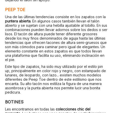
PEEP TOE
Una de las últimas tendencias consiste en los zapatos con la
puntera abierta
. En algunos casos también llevan el talón
abierto y se sujetan con una hebilla ajustable al tobillo. En sus
combinaciones pueden llevar adornos sobre los dedos o ser
lisos. El tacón de altura puede tener diferente grosores
desde los muy finos denominados de aguja hasta las últimas
tendencias que ofrecen tacones de altura semi-gruesos que
son más cómodos para caminar pero igual de elegantes. Un
elemento constante en estos zapatos es que todos llevan
una plataforma que facilita su uso, eliminando inclinación en
el pie.
Este tipo de zapatos, ha sido muy utilizado por el estilo pin
up, principalmente en color rojo y negro, con estampado de
lunares, de leopardo, con lazo... existen muchos modelos
diferentes de Peep Toe dentro de este estilismo que nos
encanta. Su alto tacón nos estiliza la figura de una manera
asombrosa y la punta abierta nos permite lucir una bonita
pedicura.
BOTINES
Les encontramos en todas las
colecciones chic del