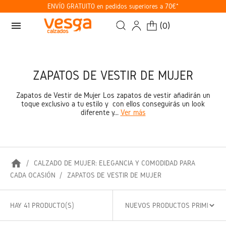
ENVÍO GRATUITO en pedidos superiores a 70€*
menu
(
0
)
ZAPATOS DE VESTIR DE MUJER
Zapatos de Vestir de Mujer Los zapatos de vestir añadirán un
toque exclusivo a tu estilo y con ellos conseguirás un look
diferente y...
Ver más
home
CALZADO DE MUJER: ELEGANCIA Y COMODIDAD PARA
CADA OCASIÓN
ZAPATOS DE VESTIR DE MUJER
HAY 41 PRODUCTO(S)