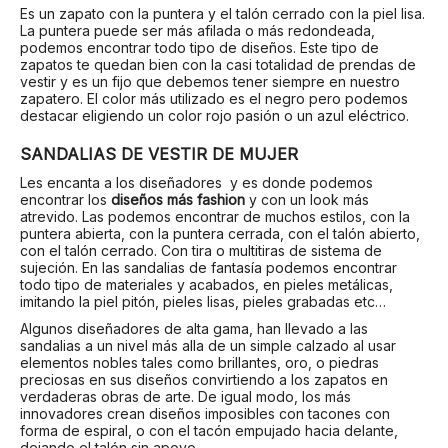
Es un zapato con la puntera y el talón cerrado con la piel lisa.
La puntera puede ser más afilada o más redondeada,
podemos encontrar todo tipo de diseños. Este tipo de
zapatos te quedan bien con la casi totalidad de prendas de
vestir y es un fijo que debemos tener siempre en nuestro
zapatero. El color más utilizado es el negro pero podemos
destacar eligiendo un color rojo pasión o un azul eléctrico.
SANDALIAS DE VESTIR DE MUJER
Les encanta a los diseñadores y es donde podemos
encontrar los
diseños más fashion
y con un look más
atrevido. Las podemos encontrar de muchos estilos, con la
puntera abierta, con la puntera cerrada, con el talón abierto,
con el talón cerrado. Con tira o multitiras de sistema de
sujeción. En las sandalias de fantasía podemos encontrar
todo tipo de materiales y acabados, en pieles metálicas,
imitando la piel pitón, pieles lisas, pieles grabadas etc…
Algunos diseñadores de alta gama, han llevado a las
sandalias a un nivel más alla de un simple calzado al usar
elementos nobles tales como brillantes, oro, o piedras
preciosas en sus diseños convirtiendo a los zapatos en
verdaderas obras de arte. De igual modo, los más
innovadores crean diseños imposibles con tacones con
forma de espiral, o con el tacón empujado hacia delante,
dejando el talón sin apoyo.