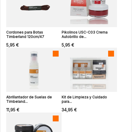
Cordones para Botas
Pikolinos USC-C03 Crema
Timberland 120cm/47
Autobrillo de...
5,95 €
5,95 €
Abrillantador de Suelas de
Kit de Limpieza y Cuidado
Timbeland...
para...
11,95 €
34,95 €