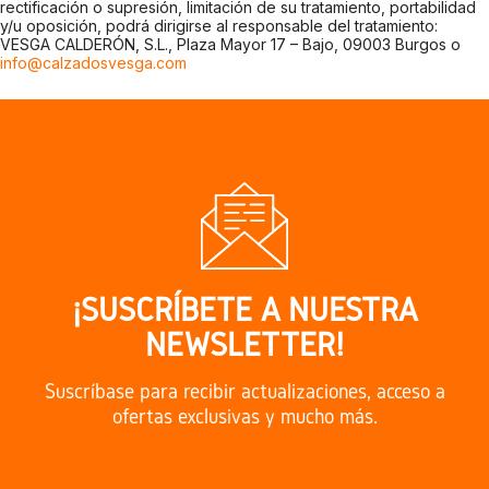
rectificación o supresión, limitación de su tratamiento, portabilidad
y/u oposición, podrá dirigirse al responsable del tratamiento:
VESGA CALDERÓN, S.L., Plaza Mayor 17 – Bajo, 09003 Burgos o
info@calzadosvesga.com
¡SUSCRÍBETE A NUESTRA
NEWSLETTER!
Suscríbase para recibir actualizaciones, acceso a
ofertas exclusivas y mucho más.