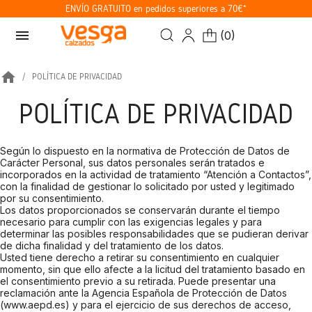
ENVÍO GRATUITO en pedidos superiores a 70€*
menu
(
0
)
home
POLÍTICA DE PRIVACIDAD
POLÍTICA DE PRIVACIDAD
Según lo dispuesto en la normativa de Protección de Datos de
Carácter Personal, sus datos personales serán tratados e
incorporados en la actividad de tratamiento “Atención a Contactos”,
con la finalidad de gestionar lo solicitado por usted y legitimado
por su consentimiento.
Los datos proporcionados se conservarán durante el tiempo
necesario para cumplir con las exigencias legales y para
determinar las posibles responsabilidades que se pudieran derivar
de dicha finalidad y del tratamiento de los datos.
Usted tiene derecho a retirar su consentimiento en cualquier
momento, sin que ello afecte a la licitud del tratamiento basado en
el consentimiento previo a su retirada. Puede presentar una
reclamación ante la Agencia Española de Protección de Datos
(www.aepd.es) y para el ejercicio de sus derechos de acceso,