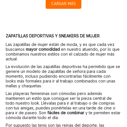
CARGAR MÁS
ZAPATILLAS DEPORTIVAS Y SNEAKERS DE MUJER
Las zapatillas de mujer están de moda, y es que cada vez
buscamos
mayor comodidad
en nuestro atuendo, por lo que
combinamos nuestros estilos con el calzado de mujer más
actual.
La evolución de las zapatillas deportivas ha permitido que se
genere un modelo de zapatillas de señora para cada
momento, incluso pudiendo encontrarlas fácilmente con
looks más formales para ir al trabajo combinados con unas
mallas y chaquetas.
Las playeras femeninas son cómodas pero además
mantienen un estilo que consigue ser la pieza central de
todo nuestro look. Llévalas para ir al trabajo o de compras
con tus amigas, puedes ponértelas en una tarde de cine o
para ir de paseo. Son
fáciles de combinar
y te permiten estar
cómoda durante todo el día.
Por supuesto las tenis son las reinas del deporte, las