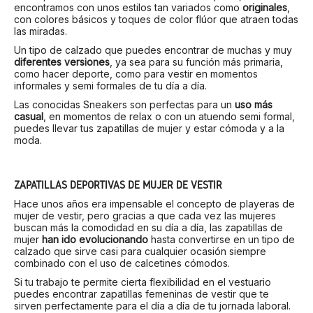
encontramos con unos estilos tan variados como
originales
,
con colores básicos y toques de color flúor que atraen todas
las miradas.
Un tipo de calzado que puedes encontrar de muchas y muy
diferentes versiones
, ya sea para su función más primaria,
como hacer deporte, como para vestir en momentos
informales y semi formales de tu día a día.
Las conocidas Sneakers son perfectas para un
uso más
casual
, en momentos de relax o con un atuendo semi formal,
puedes llevar tus zapatillas de mujer y estar cómoda y a la
moda.
ZAPATILLAS DEPORTIVAS DE MUJER DE VESTIR
Hace unos años era impensable el concepto de playeras de
mujer de vestir, pero gracias a que cada vez las mujeres
buscan más la comodidad en su día a día, las zapatillas de
mujer
han ido evolucionando
hasta convertirse en un tipo de
calzado que sirve casi para cualquier ocasión siempre
combinado con el uso de calcetines cómodos.
Si tu trabajo te permite cierta flexibilidad en el vestuario
puedes encontrar zapatillas femeninas de vestir que te
sirven perfectamente para el día a día de tu jornada laboral.