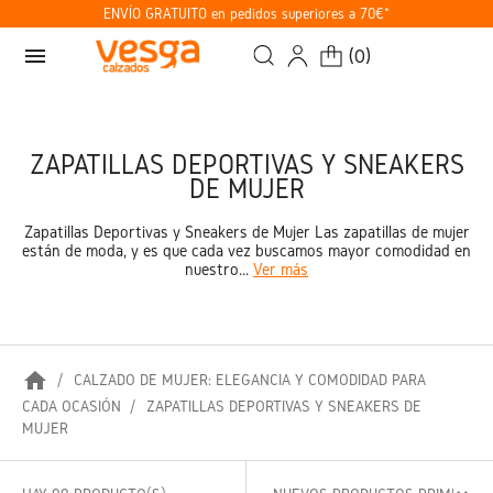
ENVÍO GRATUITO en pedidos superiores a 70€*
menu
(
0
)
ZAPATILLAS DEPORTIVAS Y SNEAKERS
DE MUJER
Zapatillas Deportivas y Sneakers de Mujer Las zapatillas de mujer
están de moda, y es que cada vez buscamos mayor comodidad en
nuestro...
Ver más
home
CALZADO DE MUJER: ELEGANCIA Y COMODIDAD PARA
CADA OCASIÓN
ZAPATILLAS DEPORTIVAS Y SNEAKERS DE
MUJER