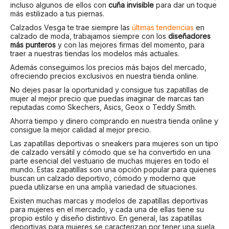
incluso algunos de ellos con
cuña invisible
para dar un toque
más estilizado a tus piernas.
Calzados Vesga te trae siempre las
últimas tendencias
en
calzado de moda, trabajamos siempre con los
diseñadores
más punteros
y con las mejores firmas del momento, para
traer a nuestras tiendas los modelos más actuales.
Además conseguimos los precios más bajos del mercado,
ofreciendo precios exclusivos en nuestra tienda online.
No dejes pasar la oportunidad y consigue tus zapatillas de
mujer al mejor precio que puedas imaginar de marcas tan
reputadas como Skechers, Asics, Geox o Teddy Smith.
Ahorra tiempo y dinero comprando en nuestra tienda online y
consigue la mejor calidad al mejor precio.
Las zapatillas deportivas o sneakers para mujeres son un tipo
de calzado versátil y cómodo que se ha convertido en una
parte esencial del vestuario de muchas mujeres en todo el
mundo. Estas zapatillas son una opción popular para quienes
buscan un calzado deportivo, cómodo y moderno que
pueda utilizarse en una amplia variedad de situaciones.
Existen muchas marcas y modelos de zapatillas deportivas
para mujeres en el mercado, y cada una de ellas tiene su
propio estilo y diseño distintivo. En general, las zapatillas
deportivas para mujeres se caracterizan por tener una suela