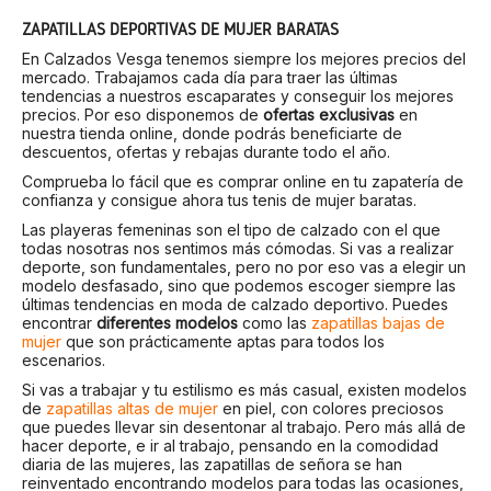
ZAPATILLAS DEPORTIVAS DE MUJER BARATAS
En Calzados Vesga tenemos siempre los mejores precios del
mercado. Trabajamos cada día para traer las últimas
tendencias a nuestros escaparates y conseguir los mejores
precios. Por eso disponemos de
ofertas exclusivas
en
nuestra tienda online, donde podrás beneficiarte de
descuentos, ofertas y rebajas durante todo el año.
Comprueba lo fácil que es comprar online en tu zapatería de
confianza y consigue ahora tus tenis de mujer baratas.
Las playeras femeninas son el tipo de calzado con el que
todas nosotras nos sentimos más cómodas. Si vas a realizar
deporte, son fundamentales, pero no por eso vas a elegir un
modelo desfasado, sino que podemos escoger siempre las
últimas tendencias en moda de calzado deportivo. Puedes
encontrar
diferentes modelos
como las
zapatillas bajas de
mujer
que son prácticamente aptas para todos los
escenarios.
Si vas a trabajar y tu estilismo es más casual, existen modelos
de
zapatillas altas de mujer
en piel, con colores preciosos
que puedes llevar sin desentonar al trabajo. Pero más allá de
hacer deporte, e ir al trabajo, pensando en la comodidad
diaria de las mujeres, las zapatillas de señora se han
reinventado encontrando modelos para todas las ocasiones,