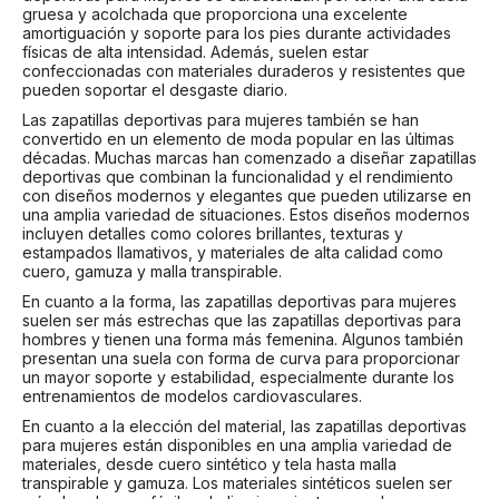
gruesa y acolchada que proporciona una excelente
amortiguación y soporte para los pies durante actividades
físicas de alta intensidad. Además, suelen estar
confeccionadas con materiales duraderos y resistentes que
pueden soportar el desgaste diario.
Las zapatillas deportivas para mujeres también se han
convertido en un elemento de moda popular en las últimas
décadas. Muchas marcas han comenzado a diseñar zapatillas
deportivas que combinan la funcionalidad y el rendimiento
con diseños modernos y elegantes que pueden utilizarse en
una amplia variedad de situaciones. Estos diseños modernos
incluyen detalles como colores brillantes, texturas y
estampados llamativos, y materiales de alta calidad como
cuero, gamuza y malla transpirable.
En cuanto a la forma, las zapatillas deportivas para mujeres
suelen ser más estrechas que las zapatillas deportivas para
hombres y tienen una forma más femenina. Algunos también
presentan una suela con forma de curva para proporcionar
un mayor soporte y estabilidad, especialmente durante los
entrenamientos de modelos cardiovasculares.
En cuanto a la elección del material, las zapatillas deportivas
para mujeres están disponibles en una amplia variedad de
materiales, desde cuero sintético y tela hasta malla
transpirable y gamuza. Los materiales sintéticos suelen ser