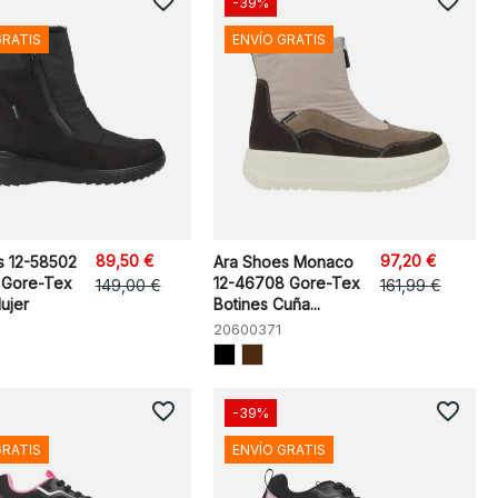
favorite_border
favorite_border
-39%
GRATIS
ENVÍO GRATIS
89,50 €
97,20 €
s 12-58502
Ara Shoes Monaco
 Gore-Tex
12-46708 Gore-Tex
149,00 €
161,99 €
ujer
Botines Cuña...
20600371
favorite_border
favorite_border
-39%
GRATIS
ENVÍO GRATIS