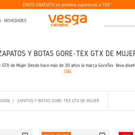
ENVÍO GRATUITO en pedidos superiores a 70€*
S
NOVEDADES
ZAPATOS Y BOTAS GORE-TEX GTX DE MUJE
 GTX de Mujer Desde hace más de 30 años la marca GoreTex lleva diseñ
más
ASIÓN
ZAPATOS Y BOTAS GORE-TEX GTX DE MUJER