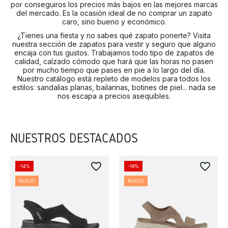
por conseguiros los precios más bajos en las mejores marcas
del mercado. Es la ocasión ideal de no comprar un zapato
caro, sino bueno y económico.
¿Tienes una fiesta y no sabes qué zapato ponerte? Visita
nuestra sección de zapatos para vestir y seguro que alguno
encaja con tus gustos. Trabajamos todo tipo de zapatos de
calidad, calzado cómodo que hará que las horas no pasen
por mucho tiempo que pases en pie a lo largo del día.
Nuestro catálogo está repleto de modelos para todos los
estilos: sandalias planas, bailarinas, botines de piel... nada se
nos escapa a precios asequibles.
NUESTROS DESTACADOS
favorite_border
favorite_border
-14%
-19%
NUEVO
NUEVO