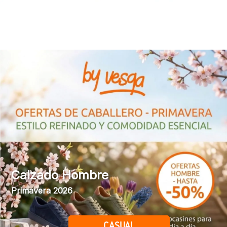
Calzado Hombre
Primavera 2026
CASUAL