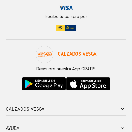
Recibe tu compra por
CALZADOS VESGA
Descubre nuestra App GRATIS
keyboard_arrow_down
CALZADOS VESGA
keyboard_arrow_down
AYUDA