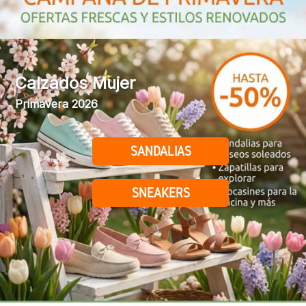
Calzados Mujer
Primavera 2026
SANDALIAS
SNEAKERS