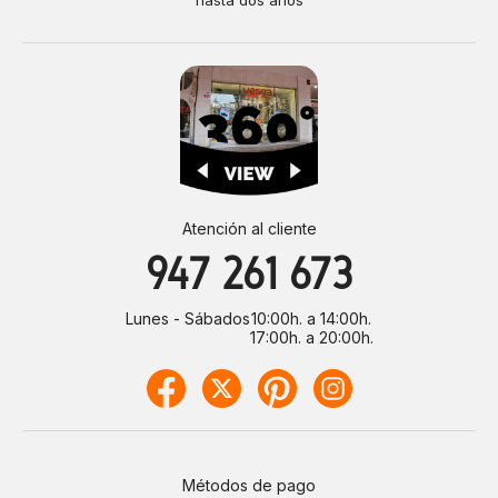
hasta dos años
Atención al cliente
947 261 673
Lunes - Sábados
10:00h. a 14:00h.
17:00h. a 20:00h.
Métodos de pago