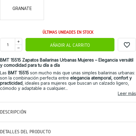
GRANATE
ÚLTIMAS UNIDADES EN STOCK
favorite_border
AÑADIR AL CARRITO
BMT 15515 Zapatos Bailarinas Urbanas Mujeres – Elegancia versátil
y comodidad para tu día a día
Las
BMT 15515
son mucho más que unas simples bailarinas urbanas:
son la combinación perfecta entre
elegancia atemporal, confort y
practicidad
, ideales para mujeres que buscan un calzado ligero,
cómodo y adaptable a cualquier...
Leer más
DESCRIPCIÓN
DETALLES DEL PRODUCTO