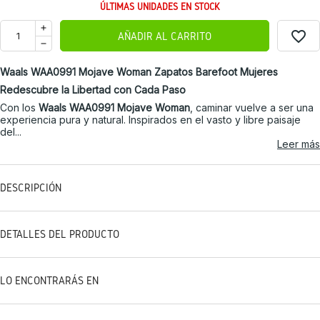
ÚLTIMAS UNIDADES EN STOCK
favorite_border
AÑADIR AL CARRITO
Waals WAA0991 Mojave Woman Zapatos Barefoot Mujeres
Redescubre la Libertad con Cada Paso
Con los
Waals WAA0991 Mojave Woman
, caminar vuelve a ser una
experiencia pura y natural. Inspirados en el vasto y libre paisaje
del...
Leer más
DESCRIPCIÓN
DETALLES DEL PRODUCTO
LO ENCONTRARÁS EN