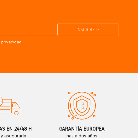
e privacidad
S EN 24/48 H
GARANTÍA EUROPEA
 y asegurada
hasta dos años