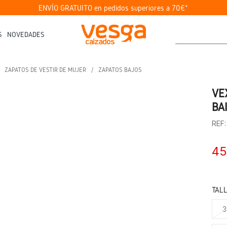
ENVÍO GRATUITO en pedidos superiores a 70€*
S
NOVEDADES
ZAPATOS DE VESTIR DE MUJER
ZAPATOS BAJOS
VE
BA
REF
45
TAL
3