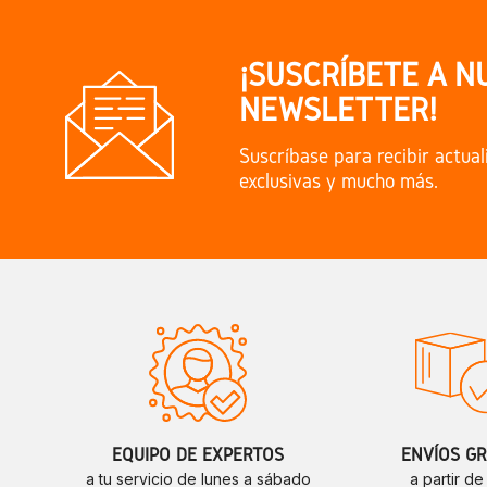
¡SUSCRÍBETE A N
NEWSLETTER!
Suscríbase para recibir actual
exclusivas y mucho más.
EQUIPO DE EXPERTOS
ENVÍOS GR
a tu servicio de lunes a sábado
a partir d