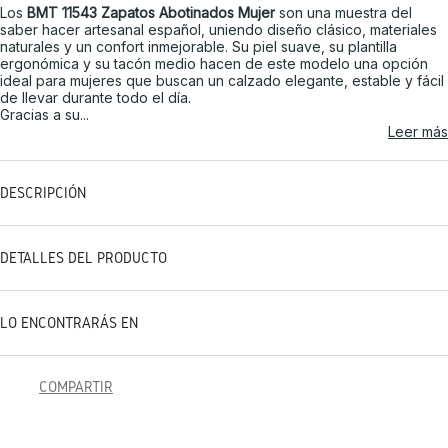
Los
BMT 11543 Zapatos Abotinados Mujer
son una muestra del
saber hacer artesanal español, uniendo diseño clásico, materiales
naturales y un confort inmejorable. Su piel suave, su plantilla
ergonómica y su tacón medio hacen de este modelo una opción
ideal para mujeres que buscan un calzado elegante, estable y fácil
de llevar durante todo el día.
Gracias a su...
Leer más
DESCRIPCIÓN
DETALLES DEL PRODUCTO
LO ENCONTRARÁS EN
COMPARTIR