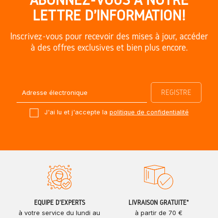
LETTRE D'INFORMATION!
Inscrivez-vous pour recevoir des mises à jour, accéder
à des offres exclusives et bien plus encore.
J'ai lu et j'accepte la
politique de confidentialité
ÉQUIPE D'EXPERTS
LIVRAISON GRATUITE*
à votre service du lundi au
à partir de 70 €