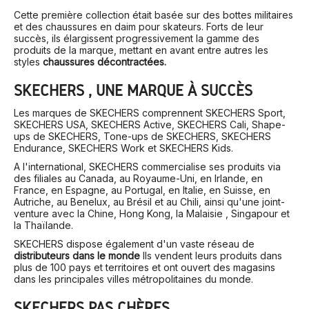
Cette première collection était basée sur des bottes militaires
et des chaussures en daim pour skateurs. Forts de leur
succès, ils élargissent progressivement la gamme des
produits de la marque, mettant en avant entre autres les
styles
chaussures décontractées.
SKECHERS , UNE MARQUE À SUCCÈS
Les marques de SKECHERS comprennent SKECHERS Sport,
SKECHERS USA, SKECHERS Active, SKECHERS Cali, Shape-
ups de SKECHERS, Tone-ups de SKECHERS, SKECHERS
Endurance, SKECHERS Work et SKECHERS Kids.
A l'international, SKECHERS commercialise ses produits via
des filiales au Canada, au Royaume-Uni, en Irlande, en
France, en Espagne, au Portugal, en Italie, en Suisse, en
Autriche, au Benelux, au Brésil et au Chili, ainsi qu'une joint-
venture avec la Chine, Hong Kong, la Malaisie , Singapour et
la Thaïlande.
SKECHERS dispose également d'un vaste réseau de
distributeurs dans le monde
Ils vendent leurs produits dans
plus de 100 pays et territoires et ont ouvert des magasins
dans les principales villes métropolitaines du monde.
SKECHERS PAS CHÈRES