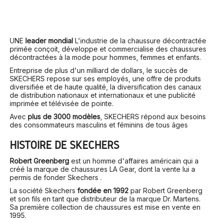
UNE
leader mondial
L'industrie de la chaussure décontractée
primée conçoit, développe et commercialise des chaussures
décontractées à la mode pour hommes, femmes et enfants.
Entreprise de plus d'un milliard de dollars, le succès de
SKECHERS repose sur ses employés, une offre de produits
diversifiée et de haute qualité, la diversification des canaux
de distribution nationaux et internationaux et une publicité
imprimée et télévisée de pointe.
Avec
plus de 3000 modèles
, SKECHERS répond aux besoins
des consommateurs masculins et féminins de tous âges
HISTOIRE DE SKECHERS
Robert Greenberg
est un homme d'affaires américain qui a
créé la marque de chaussures LA Gear, dont la vente lui a
permis de fonder Skechers .
La société Skechers
fondée en 1992
par Robert Greenberg
et son fils en tant que distributeur de la marque Dr. Martens.
Sa première collection de chaussures est mise en vente en
1995.