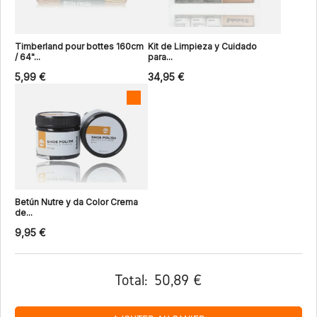
Timberland pour bottes 160cm
Kit de Limpieza y Cuidado
/ 64"...
para...
5,99 €
34,95 €
Betún Nutre y da Color Crema
de...
9,95 €
Total:
50,89 €