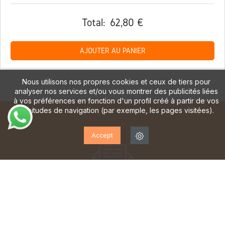
Total:
62,80 €
AJOUTER AU PANIER
Nous utilisons nos propres cookies et ceux de tiers pour
analyser nos services et/ou vous montrer des publicités liées
à vos préférences en fonction d'un profil créé à partir de vos
habitudes de navigation (par exemple, les pages visitées).
Accept
ABONNEZ-VOUS À NOTRE
LETTRE D'INFORMATION!