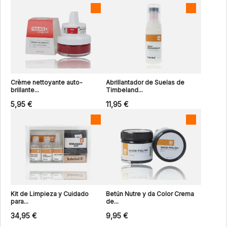
Crème nettoyante auto-
Abrillantador de Suelas de
brillante...
Timbeland...
5,95 €
11,95 €
Kit de Limpieza y Cuidado
Betún Nutre y da Color Crema
para...
de...
34,95 €
9,95 €