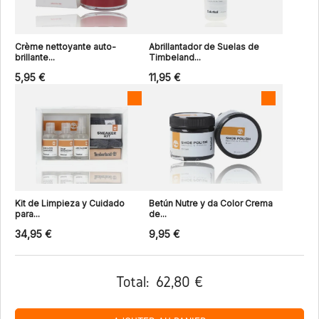
Crème nettoyante auto-
Abrillantador de Suelas de
brillante...
Timbeland...
5,95 €
11,95 €
Kit de Limpieza y Cuidado
Betún Nutre y da Color Crema
para...
de...
34,95 €
9,95 €
Total:
62,80 €