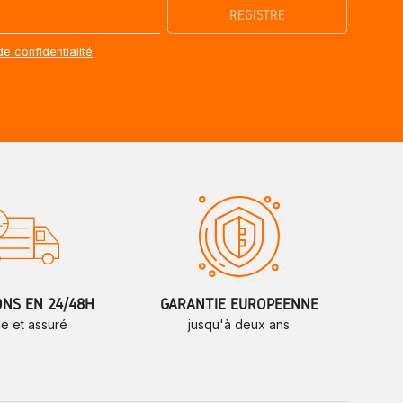
de confidentialité
ONS EN 24/48H
GARANTIE EUROPÉENNE
de et assuré
jusqu'à deux ans