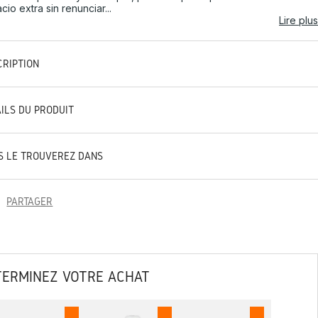
cio extra sin renunciar...
Lire plus
CRIPTION
AILS DU PRODUIT
S LE TROUVEREZ DANS
PARTAGER
TERMINEZ VOTRE ACHAT