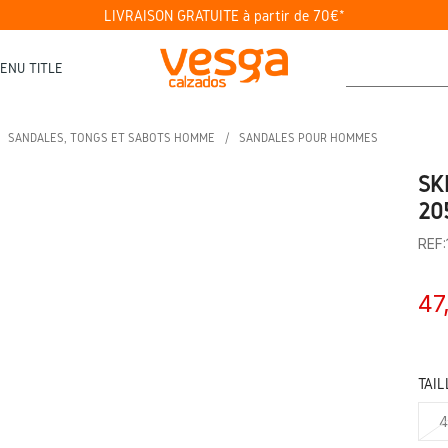
LIVRAISON GRATUITE à partir de 70€*
ENU TITLE
SANDALES, TONGS ET SABOTS HOMME
SANDALES POUR HOMMES
SK
20
REF
47
TAIL
4