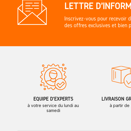
LETTRE D'INFORM
Inscrivez-vous pour recevoir d
des offres exclusives et bien 
ÉQUIPE D'EXPERTS
LIVRAISON G
à votre service du lundi au
à partir de
samedi