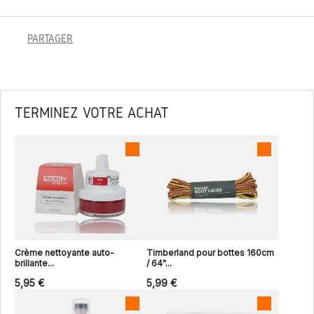
PARTAGER
TERMINEZ VOTRE ACHAT
Crème nettoyante auto-
Timberland pour bottes 160cm
brillante...
/ 64"...
5,95 €
5,99 €