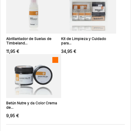
Abrillantador de Suelas de
Kit de Limpieza y Cuidado
Timbeland...
para...
11,95 €
34,95 €
Betún Nutre y da Color Crema
de...
9,95 €