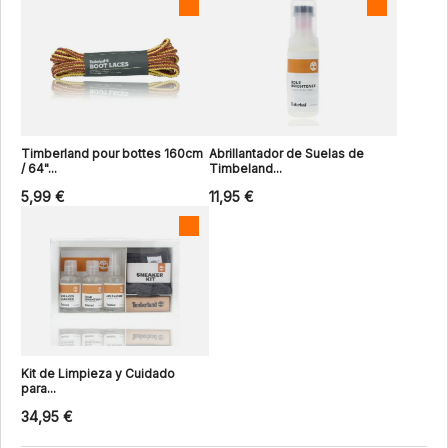
Timberland pour bottes 160cm
Abrillantador de Suelas de
/ 64"...
Timbeland...
5,99 €
11,95 €
Kit de Limpieza y Cuidado
para...
34,95 €